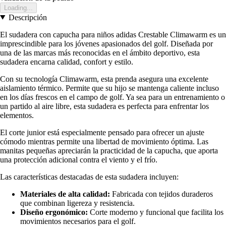
Loading...
Descripción
El sudadera con capucha para niños adidas Crestable Climawarm es un
imprescindible para los jóvenes apasionados del golf. Diseñada por
una de las marcas más reconocidas en el ámbito deportivo, esta
sudadera encarna calidad, confort y estilo.
Con su tecnología Climawarm, esta prenda asegura una excelente
aislamiento térmico. Permite que su hijo se mantenga caliente incluso
en los días frescos en el campo de golf. Ya sea para un entrenamiento o
un partido al aire libre, esta sudadera es perfecta para enfrentar los
elementos.
El corte junior está especialmente pensado para ofrecer un ajuste
cómodo mientras permite una libertad de movimiento óptima. Las
manitas pequeñas apreciarán la practicidad de la capucha, que aporta
una protección adicional contra el viento y el frío.
Las características destacadas de esta sudadera incluyen:
Materiales de alta calidad:
Fabricada con tejidos duraderos
que combinan ligereza y resistencia.
Diseño ergonómico:
Corte moderno y funcional que facilita los
movimientos necesarios para el golf.