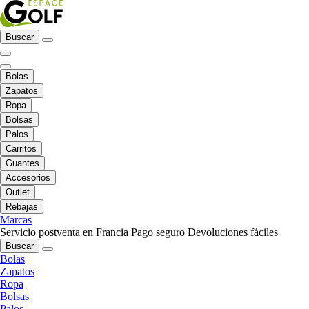
Buscar
Bolas
Zapatos
Ropa
Bolsas
Palos
Carritos
Guantes
Accesorios
Outlet
Rebajas
Marcas
Servicio postventa en Francia
Pago seguro
Devoluciones fáciles
Buscar
Bolas
Zapatos
Ropa
Bolsas
Palos