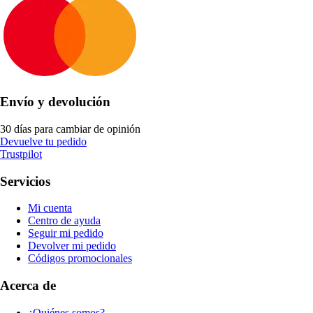
Envío y devolución
30 días para cambiar de opinión
Devuelve tu pedido
Trustpilot
Servicios
Mi cuenta
Centro de ayuda
Seguir mi pedido
Devolver mi pedido
Códigos promocionales
Acerca de
¿Quiénes somos?