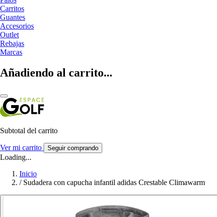
Carritos
Guantes
Accesorios
Outlet
Rebajas
Marcas
Añadiendo al carrito...
Subtotal del carrito
Ver mi carrito
Seguir comprando
Loading...
Inicio
/
Sudadera con capucha infantil adidas Crestable Climawarm