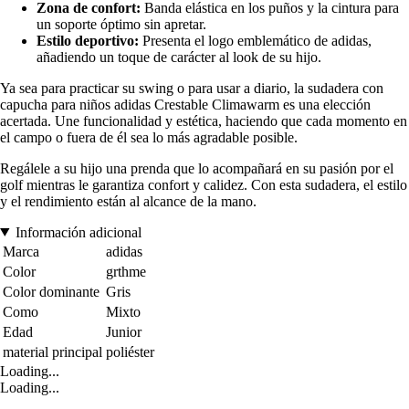
Zona de confort:
Banda elástica en los puños y la cintura para
un soporte óptimo sin apretar.
Estilo deportivo:
Presenta el logo emblemático de adidas,
añadiendo un toque de carácter al look de su hijo.
Ya sea para practicar su swing o para usar a diario, la sudadera con
capucha para niños adidas Crestable Climawarm es una elección
acertada. Une funcionalidad y estética, haciendo que cada momento en
el campo o fuera de él sea lo más agradable posible.
Regálele a su hijo una prenda que lo acompañará en su pasión por el
golf mientras le garantiza confort y calidez. Con esta sudadera, el estilo
y el rendimiento están al alcance de la mano.
Información adicional
Marca
adidas
Color
grthme
Color dominante
Gris
Como
Mixto
Edad
Junior
material principal
poliéster
Loading...
Loading...