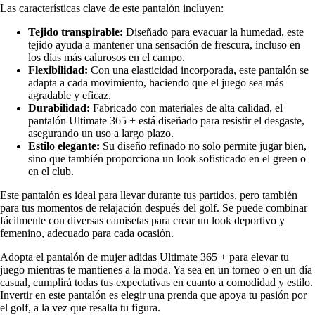
Las características clave de este pantalón incluyen:
Tejido transpirable:
Diseñado para evacuar la humedad, este
tejido ayuda a mantener una sensación de frescura, incluso en
los días más calurosos en el campo.
Flexibilidad:
Con una elasticidad incorporada, este pantalón se
adapta a cada movimiento, haciendo que el juego sea más
agradable y eficaz.
Durabilidad:
Fabricado con materiales de alta calidad, el
pantalón Ultimate 365 + está diseñado para resistir el desgaste,
asegurando un uso a largo plazo.
Estilo elegante:
Su diseño refinado no solo permite jugar bien,
sino que también proporciona un look sofisticado en el green o
en el club.
Este pantalón es ideal para llevar durante tus partidos, pero también
para tus momentos de relajación después del golf. Se puede combinar
fácilmente con diversas camisetas para crear un look deportivo y
femenino, adecuado para cada ocasión.
Adopta el pantalón de mujer adidas Ultimate 365 + para elevar tu
juego mientras te mantienes a la moda. Ya sea en un torneo o en un día
casual, cumplirá todas tus expectativas en cuanto a comodidad y estilo.
Invertir en este pantalón es elegir una prenda que apoya tu pasión por
el golf, a la vez que resalta tu figura.