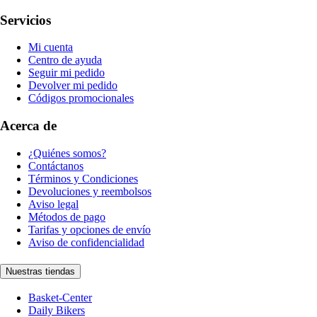
Servicios
Mi cuenta
Centro de ayuda
Seguir mi pedido
Devolver mi pedido
Códigos promocionales
Acerca de
¿Quiénes somos?
Contáctanos
Términos y Condiciones
Devoluciones y reembolsos
Aviso legal
Métodos de pago
Tarifas y opciones de envío
Aviso de confidencialidad
Nuestras tiendas
Basket-Center
Daily Bikers