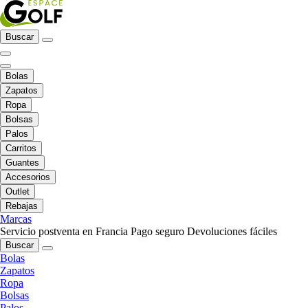
Buscar
Bolas
Zapatos
Ropa
Bolsas
Palos
Carritos
Guantes
Accesorios
Outlet
Rebajas
Marcas
Servicio postventa en Francia
Pago seguro
Devoluciones fáciles
Buscar
Bolas
Zapatos
Ropa
Bolsas
Palos