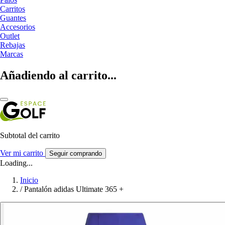
Carritos
Guantes
Accesorios
Outlet
Rebajas
Marcas
Añadiendo al carrito...
Subtotal del carrito
Ver mi carrito
Seguir comprando
Loading...
Inicio
/
Pantalón adidas Ultimate 365 +