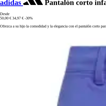
adidas
Pantalón corto infa
Desde
50,00 €
34,97 €
-30%
Ofrezca a su hijo la comodidad y la elegancia con el pantalón corto para