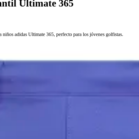
ntil Ultimate 365
 niños adidas Ultimate 365, perfecto para los jóvenes golfistas.