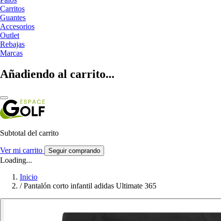
Carritos
Guantes
Accesorios
Outlet
Rebajas
Marcas
Añadiendo al carrito...
Subtotal del carrito
Ver mi carrito
Seguir comprando
Loading...
Inicio
/
Pantalón corto infantil adidas Ultimate 365