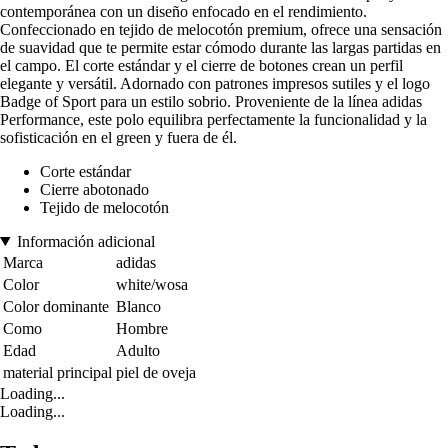
contemporánea con un diseño enfocado en el rendimiento.
Confeccionado en tejido de melocotón premium, ofrece una sensación
de suavidad que te permite estar cómodo durante las largas partidas en
el campo. El corte estándar y el cierre de botones crean un perfil
elegante y versátil. Adornado con patrones impresos sutiles y el logo
Badge of Sport para un estilo sobrio. Proveniente de la línea adidas
Performance, este polo equilibra perfectamente la funcionalidad y la
sofisticación en el green y fuera de él.
Corte estándar
Cierre abotonado
Tejido de melocotón
Información adicional
Marca
adidas
Color
white/wosa
Color dominante
Blanco
Como
Hombre
Edad
Adulto
material principal
piel de oveja
Loading...
Loading...