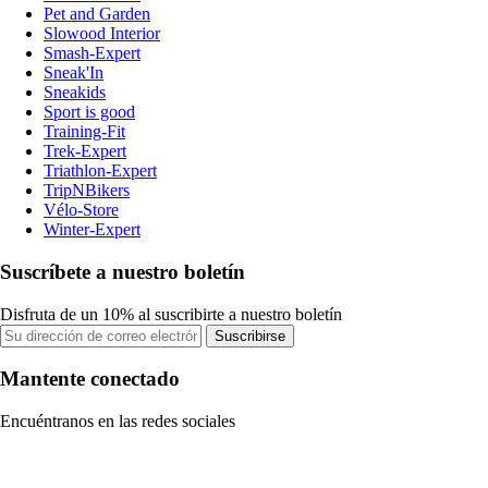
Pet and Garden
Slowood Interior
Smash-Expert
Sneak'In
Sneakids
Sport is good
Training-Fit
Trek-Expert
Triathlon-Expert
TripNBikers
Vélo-Store
Winter-Expert
Suscríbete a nuestro boletín
Disfruta de un 10% al suscribirte a nuestro boletín
Suscribirse
Mantente conectado
Encuéntranos en las redes sociales