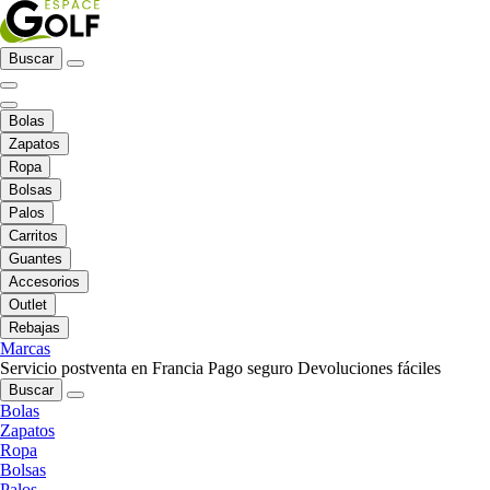
Buscar
Bolas
Zapatos
Ropa
Bolsas
Palos
Carritos
Guantes
Accesorios
Outlet
Rebajas
Marcas
Servicio postventa en Francia
Pago seguro
Devoluciones fáciles
Buscar
Bolas
Zapatos
Ropa
Bolsas
Palos