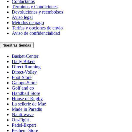
Contáctanos
Términos y Condiciones
Devoluciones y reembolsos
Aviso legal
Métodos de pago
Tarifas y opciones de envío
Aviso de confidencialidad
Nuestras tiendas
Basket-Center
Daily Bikers
Direct Running
Direct-Volley
Foot-Store
Galope-Store
Golf and co
Handball-Store
House of Rugby
La sellerie de Maé
Made in Paradis
Nauti-wave
On-Fight
Padel-Expert
Pecheur-Store