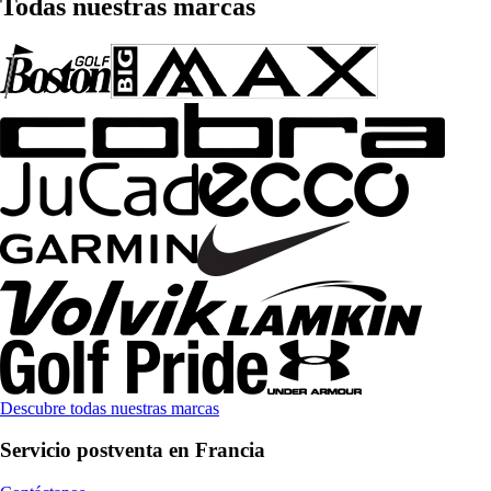
Todas nuestras marcas
Descubre todas nuestras marcas
Servicio postventa en Francia