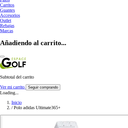
Carritos
Guantes
Accesorios
Outlet
Rebajas
Marcas
Añadiendo al carrito...
Subtotal del carrito
Ver mi carrito
Seguir comprando
Loading...
Inicio
/
Polo adidas Ultimate365+