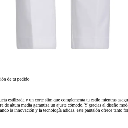
ión de tu pedido
ueta estilizada y un corte slim que complementa tu estilo mientras aseg
ura de altura media garantiza un ajuste cómodo. Y gracias al diseño mode
ndo la innovación y la tecnología adidas, este pantalón ofrece tanto f