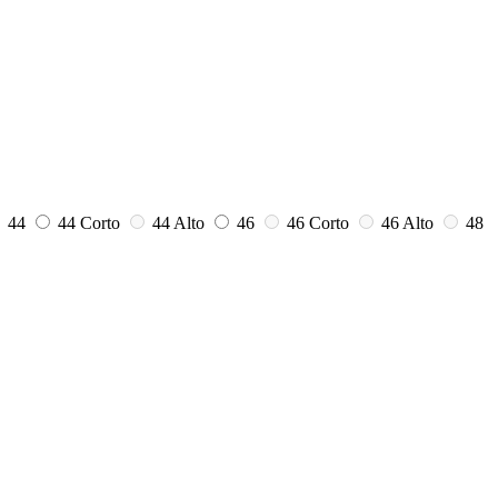
44
44 Corto
44 Alto
46
46 Corto
46 Alto
48