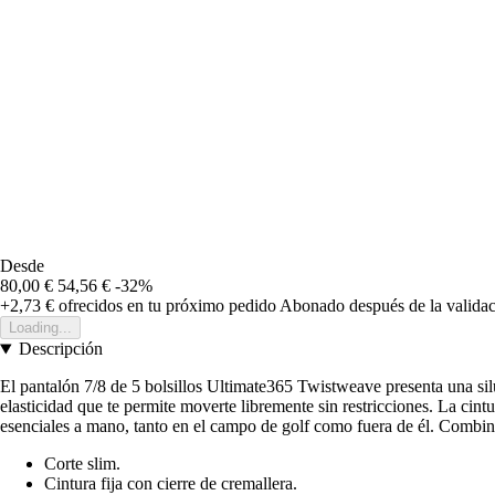
Desde
80,00 €
54,56 €
-32%
+2,73 €
ofrecidos en tu próximo pedido
Abonado después de la validac
Loading...
Descripción
El pantalón 7/8 de 5 bolsillos Ultimate365 Twistweave presenta una sil
elasticidad que te permite moverte libremente sin restricciones. La cint
esenciales a mano, tanto en el campo de golf como fuera de él. Combina
Corte slim.
Cintura fija con cierre de cremallera.