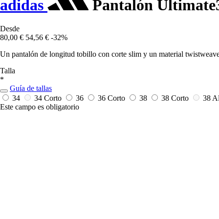
adidas
Pantalón Ultimate
Desde
80,00 €
54,56 €
-32%
Un pantalón de longitud tobillo con corte slim y un material twistweave 
Talla
*
Guía de tallas
34
34 Corto
36
36 Corto
38
38 Corto
38 A
Este campo es obligatorio