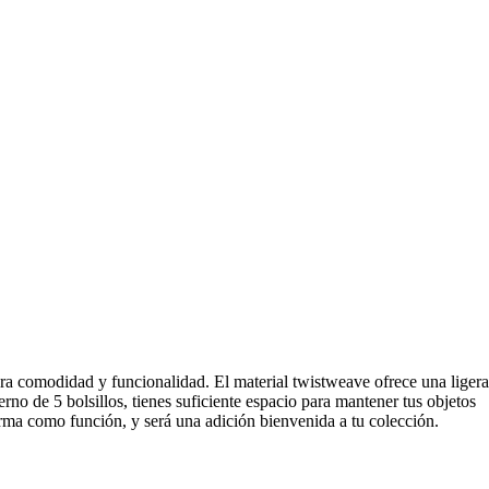
ura comodidad y funcionalidad. El material twistweave ofrece una ligera
rno de 5 bolsillos, tienes suficiente espacio para mantener tus objetos
orma como función, y será una adición bienvenida a tu colección.