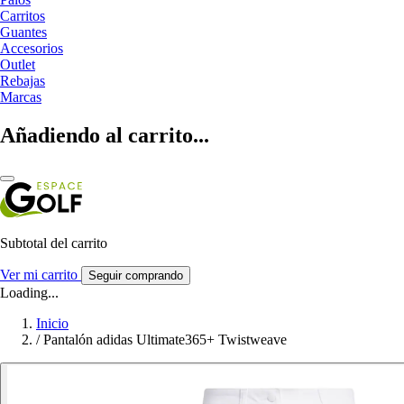
Carritos
Guantes
Accesorios
Outlet
Rebajas
Marcas
Añadiendo al carrito...
Subtotal del carrito
Ver mi carrito
Seguir comprando
Loading...
Inicio
/
Pantalón adidas Ultimate365+ Twistweave