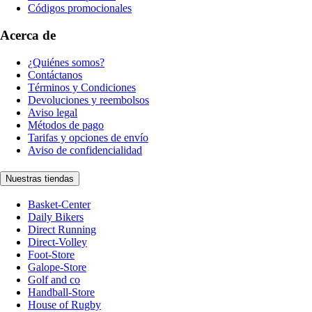
Códigos promocionales
Acerca de
¿Quiénes somos?
Contáctanos
Términos y Condiciones
Devoluciones y reembolsos
Aviso legal
Métodos de pago
Tarifas y opciones de envío
Aviso de confidencialidad
Nuestras tiendas
Basket-Center
Daily Bikers
Direct Running
Direct-Volley
Foot-Store
Galope-Store
Golf and co
Handball-Store
House of Rugby