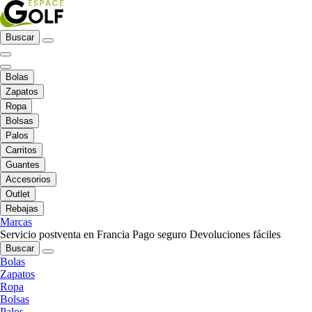
Buscar
Bolas
Zapatos
Ropa
Bolsas
Palos
Carritos
Guantes
Accesorios
Outlet
Rebajas
Marcas
Servicio postventa en Francia
Pago seguro
Devoluciones fáciles
Buscar
Bolas
Zapatos
Ropa
Bolsas
Palos