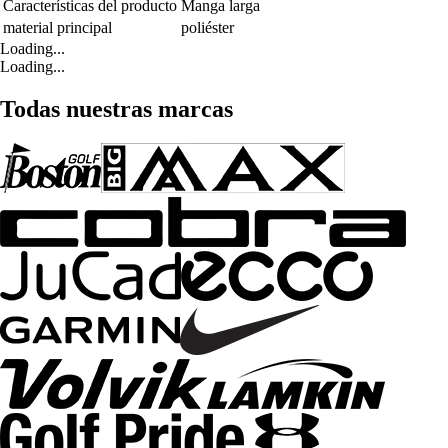
Características del producto
Manga larga
material principal
poliéster
Loading...
Loading...
Todas nuestras marcas