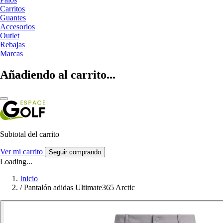
Carritos
Guantes
Accesorios
Outlet
Rebajas
Marcas
Añadiendo al carrito...
Subtotal del carrito
Ver mi carrito
Seguir comprando
Loading...
Inicio
/
Pantalón adidas Ultimate365 Arctic