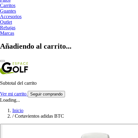
Carritos
Guantes
Accesorios
Outlet
Rebajas
Marcas
Añadiendo al carrito...
Subtotal del carrito
Ver mi carrito
Seguir comprando
Loading...
Inicio
/
Cortavientos adidas BTC