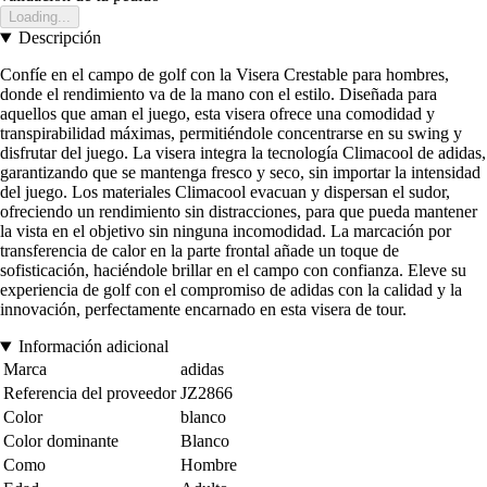
Loading...
Descripción
Confíe en el campo de golf con la Visera Crestable para hombres,
donde el rendimiento va de la mano con el estilo. Diseñada para
aquellos que aman el juego, esta visera ofrece una comodidad y
transpirabilidad máximas, permitiéndole concentrarse en su swing y
disfrutar del juego. La visera integra la tecnología Climacool de adidas,
garantizando que se mantenga fresco y seco, sin importar la intensidad
del juego. Los materiales Climacool evacuan y dispersan el sudor,
ofreciendo un rendimiento sin distracciones, para que pueda mantener
la vista en el objetivo sin ninguna incomodidad. La marcación por
transferencia de calor en la parte frontal añade un toque de
sofisticación, haciéndole brillar en el campo con confianza. Eleve su
experiencia de golf con el compromiso de adidas con la calidad y la
innovación, perfectamente encarnado en esta visera de tour.
Información adicional
Marca
adidas
Referencia del proveedor
JZ2866
Color
blanco
Color dominante
Blanco
Como
Hombre