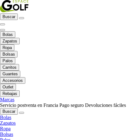
Buscar
Bolas
Zapatos
Ropa
Bolsas
Palos
Carritos
Guantes
Accesorios
Outlet
Rebajas
Marcas
Servicio postventa en Francia
Pago seguro
Devoluciones fáciles
Buscar
Bolas
Zapatos
Ropa
Bolsas
Palos