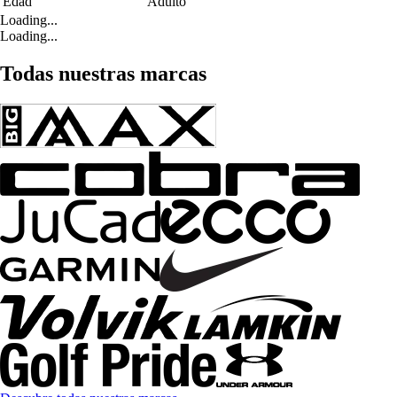
Edad
Adulto
Loading...
Loading...
Todas nuestras marcas