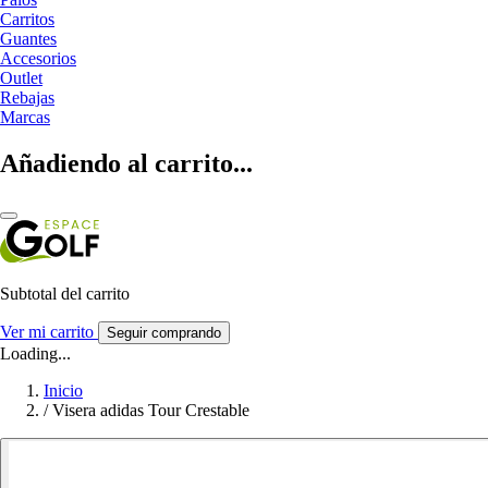
Carritos
Guantes
Accesorios
Outlet
Rebajas
Marcas
Añadiendo al carrito...
Subtotal del carrito
Ver mi carrito
Seguir comprando
Loading...
Inicio
/
Visera adidas Tour Crestable