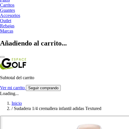
Carritos
Guantes
Accesorios
Outlet
Rebajas
Marcas
Añadiendo al carrito...
Subtotal del carrito
Ver mi carrito
Seguir comprando
Loading...
Inicio
/
Sudadera 1/4 cremallera infantil adidas Textured