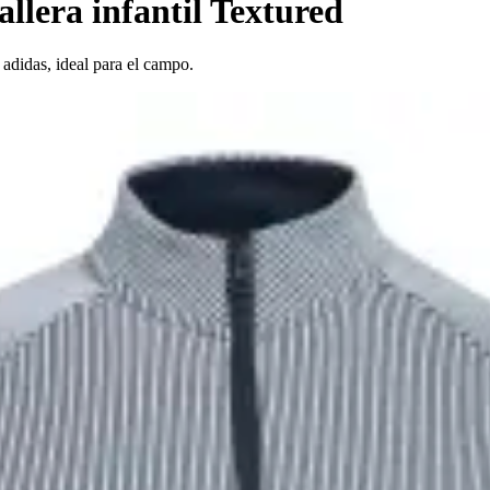
llera infantil Textured
 adidas, ideal para el campo.