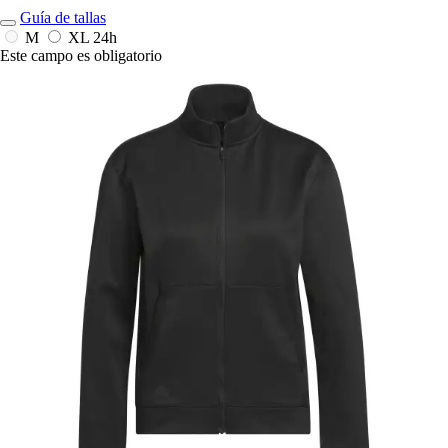
Guía de tallas
M
XL
24h
Este campo es obligatorio