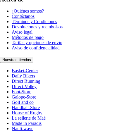
¿Quiénes somos?
Contáctanos
Términos y Condiciones
Devoluciones y reembolsos
Aviso legal
Métodos de pago
Tarifas y opciones de envío
Aviso de confidencialidad
Nuestras tiendas
Basket-Center
Daily Bikers
Direct Running
Direct-Volley
Foot-Store
Galope-Store
Golf and co
Handball-Store
House of Rugby
La sellerie de Maé
Made in Paradis
Nauti-wave