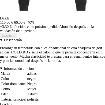
Desde
110,00 €
66,00 €
-40%
+3,30 €
ofrecidos en tu próximo pedido
Abonado después de la
validación de tu pedido
Loading...
Descripción
Prolonga tu temporada con el calor adicional de esta chaqueta de golf
adidas. COLD.RDY sella el calor, lo que te permite concentrarte en tu
mejor juego. Mucha elasticidad te prepara para entrenamientos intensos
y para la comodidad después de la ronda.
Información adicional
Marca
adidas
Color
negro
Color dominante
Negro
Como
Mujer
Edad
Adulto
material principal
poliéster
Loading...