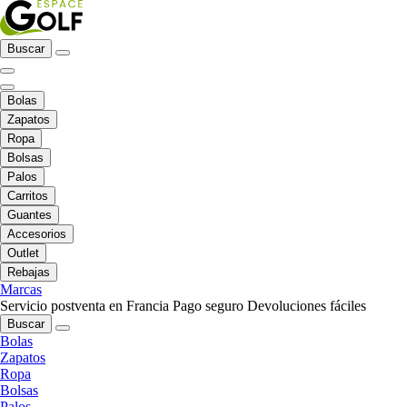
Buscar
Bolas
Zapatos
Ropa
Bolsas
Palos
Carritos
Guantes
Accesorios
Outlet
Rebajas
Marcas
Servicio postventa en Francia
Pago seguro
Devoluciones fáciles
Buscar
Bolas
Zapatos
Ropa
Bolsas
Palos