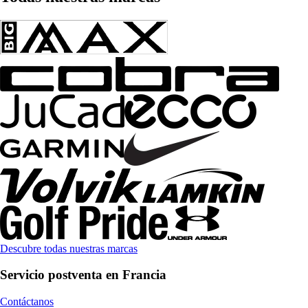
Descubre todas nuestras marcas
Servicio postventa en Francia
Contáctanos