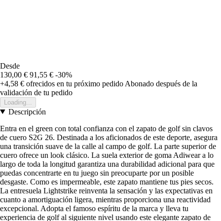
Desde
130,00 €
91,55 €
-30%
+4,58 €
ofrecidos en tu próximo pedido
Abonado después de la
validación de tu pedido
Loading...
Descripción
Entra en el green con total confianza con el zapato de golf sin clavos
de cuero S2G 26. Destinada a los aficionados de este deporte, asegura
una transición suave de la calle al campo de golf. La parte superior de
cuero ofrece un look clásico. La suela exterior de goma Adiwear a lo
largo de toda la longitud garantiza una durabilidad adicional para que
puedas concentrarte en tu juego sin preocuparte por un posible
desgaste. Como es impermeable, este zapato mantiene tus pies secos.
La entresuela Lightstrike reinventa la sensación y las expectativas en
cuanto a amortiguación ligera, mientras proporciona una reactividad
excepcional. Adopta el famoso espíritu de la marca y lleva tu
experiencia de golf al siguiente nivel usando este elegante zapato de