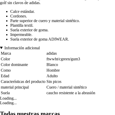
golf sin clavos de adidas.
Calce estándar.
Cordones.
Parte superior de cuero y material sintético.
Plantilla textil.
Suela exterior de goma.
Impermeable.
Suela exterior de goma ADIWEAR.
Información adicional
Marca
adidas
Color
ftwwht/cgreen/gum3
Color dominante
Blanco
Como
Hombre
Edad
Adulto
Características del producto
Sin picos
material principal
Cuero / material sintético
Suela
caucho resistente a la abrasión
Loading...
Loading...
Todas nuestras marcas