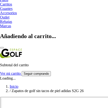
Carritos
Guantes
Accesorios
Outlet
Rebajas
Marcas
Añadiendo al carrito...
Subtotal del carrito
Ver mi carrito
Seguir comprando
Loading...
Inicio
/
Zapatos de golf sin tacos de piel adidas S2G 26