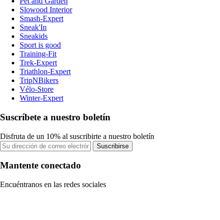
Pet and Garden
Slowood Interior
Smash-Expert
Sneak'In
Sneakids
Sport is good
Training-Fit
Trek-Expert
Triathlon-Expert
TripNBikers
Vélo-Store
Winter-Expert
Suscríbete a nuestro boletín
Disfruta de un 10% al suscribirte a nuestro boletín
Suscribirse
Mantente conectado
Encuéntranos en las redes sociales