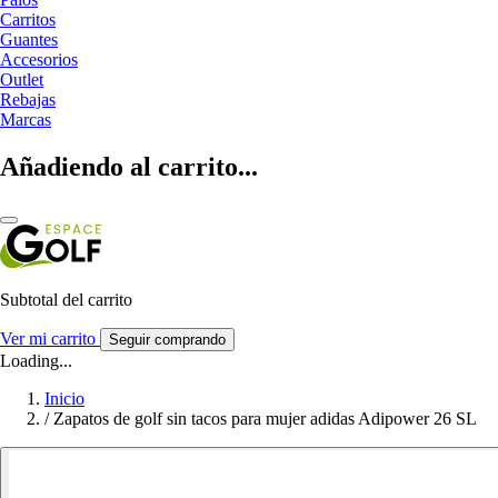
Carritos
Guantes
Accesorios
Outlet
Rebajas
Marcas
Añadiendo al carrito...
Subtotal del carrito
Ver mi carrito
Seguir comprando
Loading...
Inicio
/
Zapatos de golf sin tacos para mujer adidas Adipower 26 SL