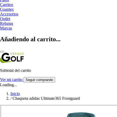
Carritos
Guantes
Accesorios
Outlet
Rebajas
Marcas
Añadiendo al carrito...
Subtotal del carrito
Ver mi carrito
Seguir comprando
Loading...
Inicio
/
Chaqueta adidas Ultimate365 Frostguard