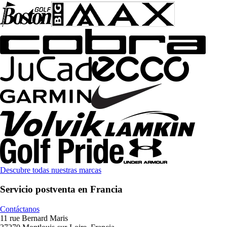
Descubre todas nuestras marcas
Servicio postventa en Francia
Contáctanos
11 rue Bernard Maris