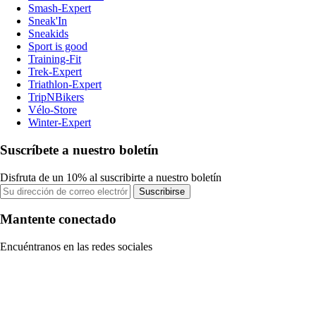
Smash-Expert
Sneak'In
Sneakids
Sport is good
Training-Fit
Trek-Expert
Triathlon-Expert
TripNBikers
Vélo-Store
Winter-Expert
Suscríbete a nuestro boletín
Disfruta de un 10% al suscribirte a nuestro boletín
Suscribirse
Mantente conectado
Encuéntranos en las redes sociales