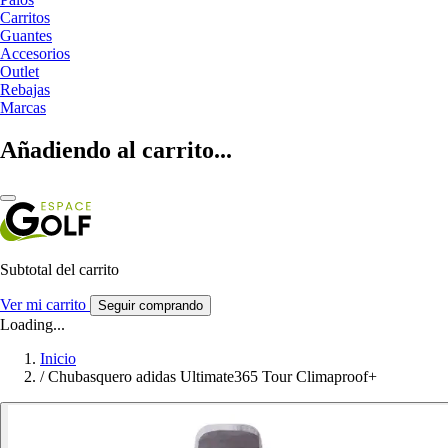
Carritos
Guantes
Accesorios
Outlet
Rebajas
Marcas
Añadiendo al carrito...
Subtotal del carrito
Ver mi carrito
Seguir comprando
Loading...
Inicio
/
Chubasquero adidas Ultimate365 Tour Climaproof+