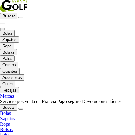
Buscar
Bolas
Zapatos
Ropa
Bolsas
Palos
Carritos
Guantes
Accesorios
Outlet
Rebajas
Marcas
Servicio postventa en Francia
Pago seguro
Devoluciones fáciles
Buscar
Bolas
Zapatos
Ropa
Bolsas
Palos