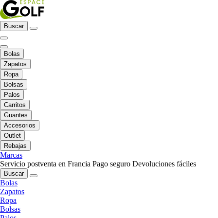
Buscar
Bolas
Zapatos
Ropa
Bolsas
Palos
Carritos
Guantes
Accesorios
Outlet
Rebajas
Marcas
Servicio postventa en Francia
Pago seguro
Devoluciones fáciles
Buscar
Bolas
Zapatos
Ropa
Bolsas
Palos