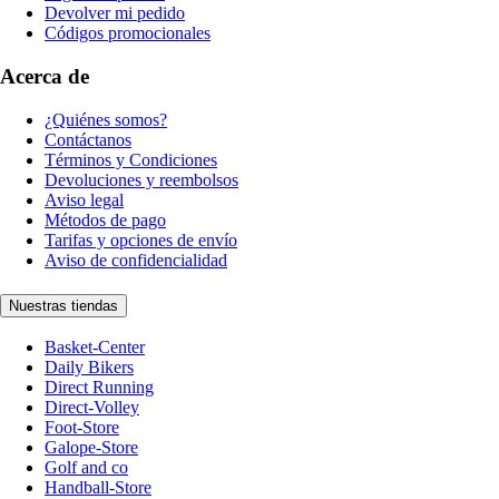
Devolver mi pedido
Códigos promocionales
Acerca de
¿Quiénes somos?
Contáctanos
Términos y Condiciones
Devoluciones y reembolsos
Aviso legal
Métodos de pago
Tarifas y opciones de envío
Aviso de confidencialidad
Nuestras tiendas
Basket-Center
Daily Bikers
Direct Running
Direct-Volley
Foot-Store
Galope-Store
Golf and co
Handball-Store