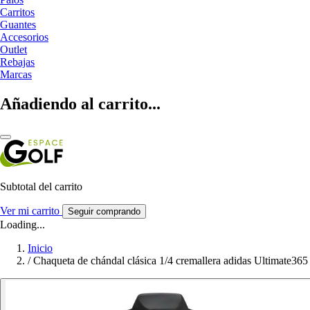
Carritos
Guantes
Accesorios
Outlet
Rebajas
Marcas
Añadiendo al carrito...
Subtotal del carrito
Ver mi carrito
Seguir comprando
Loading...
Inicio
/
Chaqueta de chándal clásica 1/4 cremallera adidas Ultimate365