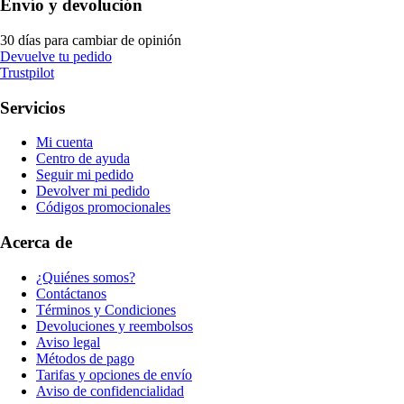
Envío y devolución
30 días para cambiar de opinión
Devuelve tu pedido
Trustpilot
Servicios
Mi cuenta
Centro de ayuda
Seguir mi pedido
Devolver mi pedido
Códigos promocionales
Acerca de
¿Quiénes somos?
Contáctanos
Términos y Condiciones
Devoluciones y reembolsos
Aviso legal
Métodos de pago
Tarifas y opciones de envío
Aviso de confidencialidad