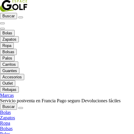
Buscar
Bolas
Zapatos
Ropa
Bolsas
Palos
Carritos
Guantes
Accesorios
Outlet
Rebajas
Marcas
Servicio postventa en Francia
Pago seguro
Devoluciones fáciles
Buscar
Bolas
Zapatos
Ropa
Bolsas
Palos