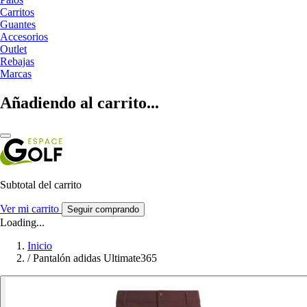
Carritos
Guantes
Accesorios
Outlet
Rebajas
Marcas
Añadiendo al carrito...
Subtotal del carrito
Ver mi carrito
Seguir comprando
Loading...
Inicio
/
Pantalón adidas Ultimate365