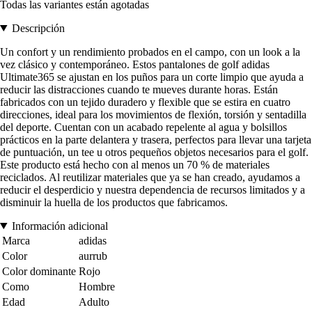
Todas las variantes están agotadas
Descripción
Un confort y un rendimiento probados en el campo, con un look a la
vez clásico y contemporáneo. Estos pantalones de golf adidas
Ultimate365 se ajustan en los puños para un corte limpio que ayuda a
reducir las distracciones cuando te mueves durante horas. Están
fabricados con un tejido duradero y flexible que se estira en cuatro
direcciones, ideal para los movimientos de flexión, torsión y sentadilla
del deporte. Cuentan con un acabado repelente al agua y bolsillos
prácticos en la parte delantera y trasera, perfectos para llevar una tarjeta
de puntuación, un tee u otros pequeños objetos necesarios para el golf.
Este producto está hecho con al menos un 70 % de materiales
reciclados. Al reutilizar materiales que ya se han creado, ayudamos a
reducir el desperdicio y nuestra dependencia de recursos limitados y a
disminuir la huella de los productos que fabricamos.
Información adicional
Marca
adidas
Color
aurrub
Color dominante
Rojo
Como
Hombre
Edad
Adulto