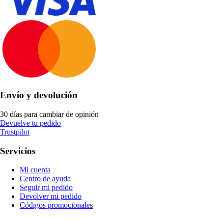
Envío y devolución
30 días para cambiar de opinión
Devuelve tu pedido
Trustpilot
Servicios
Mi cuenta
Centro de ayuda
Seguir mi pedido
Devolver mi pedido
Códigos promocionales