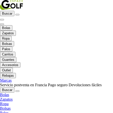
Buscar
Bolas
Zapatos
Ropa
Bolsas
Palos
Carritos
Guantes
Accesorios
Outlet
Rebajas
Marcas
Servicio postventa en Francia
Pago seguro
Devoluciones fáciles
Buscar
Bolas
Zapatos
Ropa
Bolsas
Palos