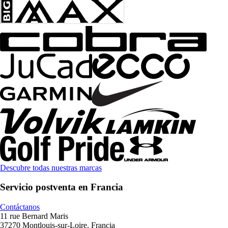
Descubre todas nuestras marcas
Servicio postventa en Francia
Contáctanos
11 rue Bernard Maris
37270 Montlouis-sur-Loire, Francia