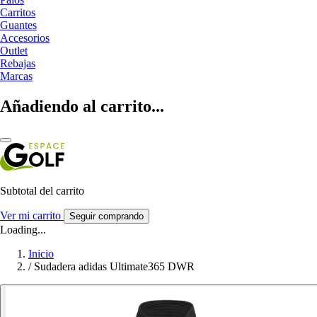
Carritos
Guantes
Accesorios
Outlet
Rebajas
Marcas
Añadiendo al carrito...
Subtotal del carrito
Ver mi carrito
Seguir comprando
Loading...
Inicio
/
Sudadera adidas Ultimate365 DWR