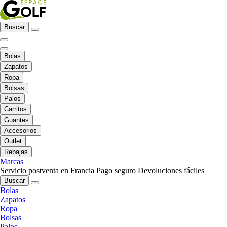
Buscar
Bolas
Zapatos
Ropa
Bolsas
Palos
Carritos
Guantes
Accesorios
Outlet
Rebajas
Marcas
Servicio postventa en Francia
Pago seguro
Devoluciones fáciles
Buscar
Bolas
Zapatos
Ropa
Bolsas
Palos