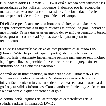
El sudadera adidas Ultimate365 DWR está diseñada para satisfacer las
necesidades de los golfistas modernos. Fabricado por la reconocida
marca adidas, esta prenda combina estilo y funcionalidad, ofreciendo
una experiencia de confort inigualable en el campo.
Diseñado específicamente para hombres adultos, esta sudadera se
adapta perfectamente a tu figura mientras te ofrece una gran libertad de
movimiento. Ya sea que estés en medio del swing o esperando tu turno,
te asegura una comodidad óptima, esencial para mejorar tu
rendimiento.
Una de las características clave de este producto es su tejido DWR
(Durable Water Repellent), que te protege de las inclemencias del
tiempo. Este tratamiento impermeable permite mantenerse seco incluso
bajo ligeras lluvias, permitiéndote concentrarte en tu juego sin ser
distraído por los elementos exteriores.
Además de su funcionalidad, la sudadera adidas Ultimate365 DWR
también es una elección estética. Su diseño moderno y limpio se
integra fácilmente en tu vestuario deportivo, ya sea para la práctica del
golf o para salidas informales. Combinando rendimiento y estilo, es un
esencial para cualquier aficionado al golf.
A continuación, algunas de las principales características de la
sudadera adidas Ultimate365 DWR :