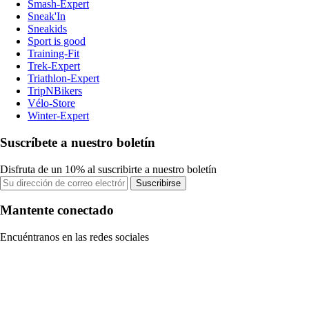
Smash-Expert
Sneak'In
Sneakids
Sport is good
Training-Fit
Trek-Expert
Triathlon-Expert
TripNBikers
Vélo-Store
Winter-Expert
Suscríbete a nuestro boletín
Disfruta de un 10% al suscribirte a nuestro boletín
Suscribirse
Mantente conectado
Encuéntranos en las redes sociales