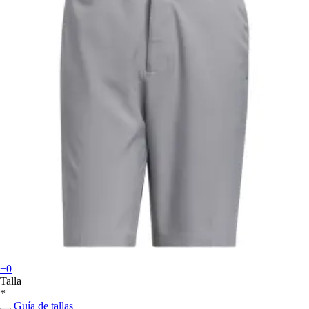
+0
Talla
*
Guía de tallas