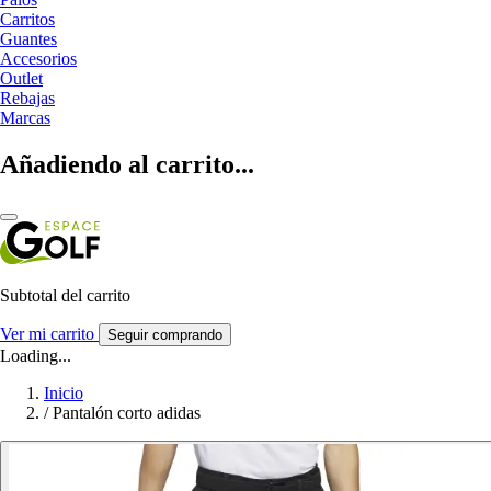
Carritos
Guantes
Accesorios
Outlet
Rebajas
Marcas
Añadiendo al carrito...
Subtotal del carrito
Ver mi carrito
Seguir comprando
Loading...
Inicio
/
Pantalón corto adidas