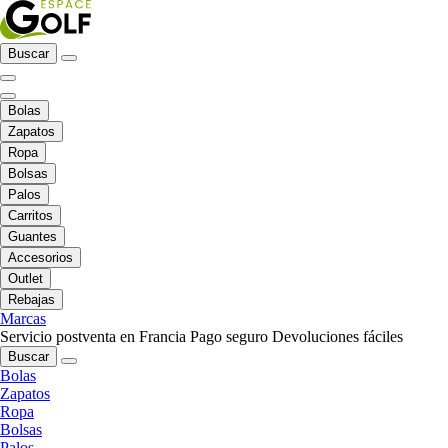
Buscar
Bolas
Zapatos
Ropa
Bolsas
Palos
Carritos
Guantes
Accesorios
Outlet
Rebajas
Marcas
Servicio postventa en Francia
Pago seguro
Devoluciones fáciles
Buscar
Bolas
Zapatos
Ropa
Bolsas
Palos