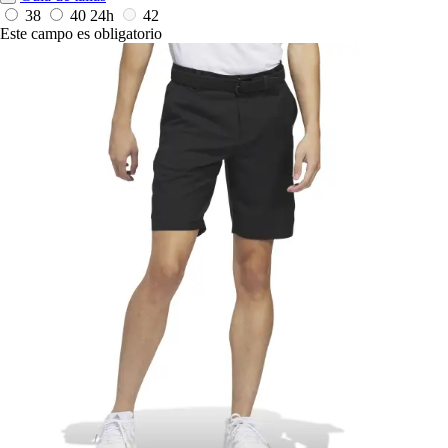
38
40
24h
42
Este campo es obligatorio