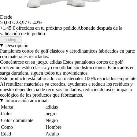
Desde
50,00 €
28,97 €
-42%
+1,45 €
ofrecidos en tu próximo pedido
Abonado después de la
validación de tu pedido
Loading...
Descripción
Pantalones cortos de golf clásicos y aerodinámicos fabricados en parte
con materiales reciclados.
Concéntrese en su juego. adidas Estos pantalones cortos de golf
ofrecen un estilo clásico y comodidad sin distracciones. Fabricados en
sarga duradera, siguen todos tus movimientos.
Este producto está fabricado con materiales 100% reciclados.empreinte
Al reutilizar materiales ya creados, ayudamos a reducir los residuos y
nuestra dependencia de recursos limitados, reduciendo así el impacto
ecológico de los productos que fabricamos.
Información adicional
Marca
adidas
Color
negro
Color dominante
Negro
Como
Hombre
Edad
Adulto