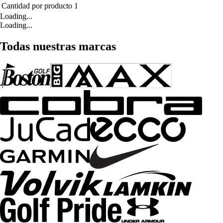
Cantidad por producto
1
Loading...
Loading...
Todas nuestras marcas