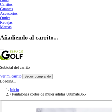
Carritos
Guantes
Accesorios
Outlet
Rebajas
Marcas
Añadiendo al carrito...
Subtotal del carrito
Ver mi carrito
Seguir comprando
Loading...
Inicio
/
Pantalones cortos de mujer adidas Ultimate365