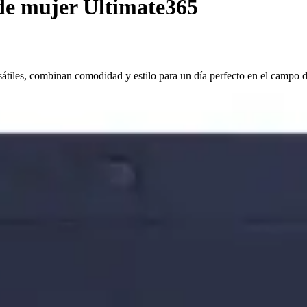
de mujer Ultimate365
átiles, combinan comodidad y estilo para un día perfecto en el campo d