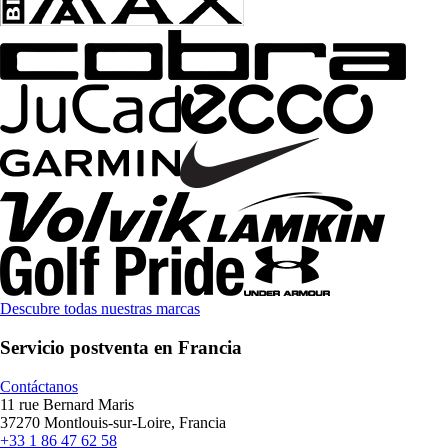
Descubre todas nuestras marcas
Servicio postventa en Francia
Contáctanos
11 rue Bernard Maris
37270 Montlouis-sur-Loire, Francia
+33 1 86 47 62 58