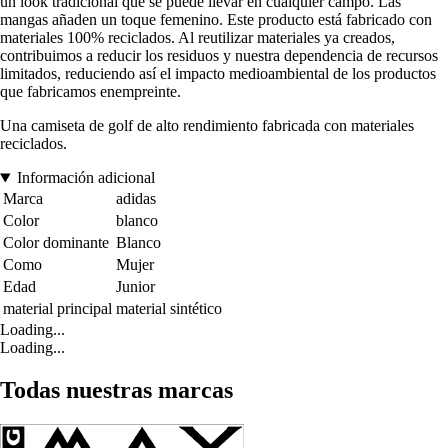
un look tradicional que se puede llevar en cualquier campo. Las
mangas añaden un toque femenino. Este producto está fabricado con
materiales 100% reciclados. Al reutilizar materiales ya creados,
contribuimos a reducir los residuos y nuestra dependencia de recursos
limitados, reduciendo así el impacto medioambiental de los productos
que fabricamos enempreinte.
Una camiseta de golf de alto rendimiento fabricada con materiales
reciclados.
Información adicional
Marca
adidas
Color
blanco
Color dominante
Blanco
Como
Mujer
Edad
Junior
material principal
material sintético
Loading...
Loading...
Todas nuestras marcas