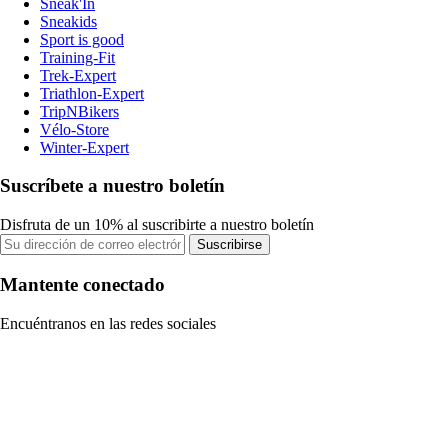
Sneak'In
Sneakids
Sport is good
Training-Fit
Trek-Expert
Triathlon-Expert
TripNBikers
Vélo-Store
Winter-Expert
Suscríbete a nuestro boletín
Disfruta de un 10% al suscribirte a nuestro boletín
Suscribirse
Mantente conectado
Encuéntranos en las redes sociales