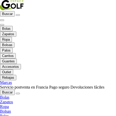
Buscar
Bolas
Zapatos
Ropa
Bolsas
Palos
Carritos
Guantes
Accesorios
Outlet
Rebajas
Marcas
Servicio postventa en Francia
Pago seguro
Devoluciones fáciles
Buscar
Bolas
Zapatos
Ropa
Bolsas
Palos