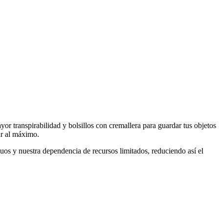
or transpirabilidad y bolsillos con cremallera para guardar tus objetos
gar al máximo.
duos y nuestra dependencia de recursos limitados, reduciendo así el