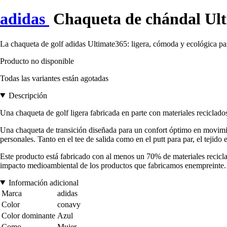
adidas
Chaqueta de chándal Ul
La chaqueta de golf adidas Ultimate365: ligera, cómoda y ecológica p
Producto no disponible
Todas las variantes están agotadas
Descripción
Una chaqueta de golf ligera fabricada en parte con materiales reciclado
Una chaqueta de transición diseñada para un confort óptimo en movimien
personales. Tanto en el tee de salida como en el putt para par, el tejid
Este producto está fabricado con al menos un 70% de materiales reciclad
impacto medioambiental de los productos que fabricamos enempreinte.
Información adicional
Marca
adidas
Color
conavy
Color dominante
Azul
Como
Mujer