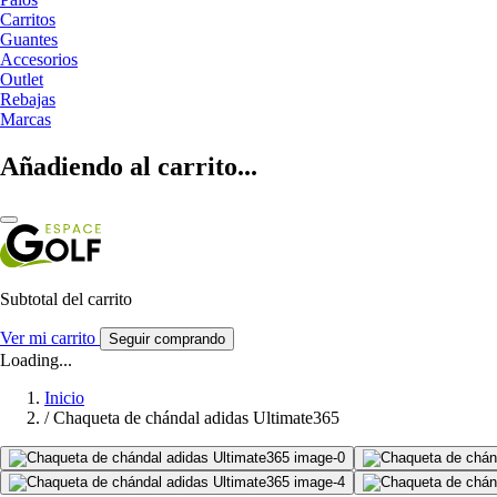
Carritos
Guantes
Accesorios
Outlet
Rebajas
Marcas
Añadiendo al carrito...
Subtotal del carrito
Ver mi carrito
Seguir comprando
Loading...
Inicio
/
Chaqueta de chándal adidas Ultimate365