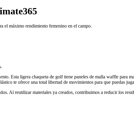
timate365
ara el máximo rendimiento femenino en el campo.
s.
to. Esta ligera chaqueta de golf tiene paneles de malla waffle para may
o elástico te ofrece una total libertad de movimientos para que puedas ju
os. Al reutilizar materiales ya creados, contribuimos a reducir los resi