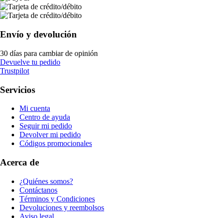
Envío y devolución
30 días para cambiar de opinión
Devuelve tu pedido
Trustpilot
Servicios
Mi cuenta
Centro de ayuda
Seguir mi pedido
Devolver mi pedido
Códigos promocionales
Acerca de
¿Quiénes somos?
Contáctanos
Términos y Condiciones
Devoluciones y reembolsos
Aviso legal