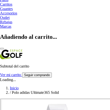
Carritos
Guantes
Accesorios
Outlet
Rebajas
Marcas
Añadiendo al carrito...
Subtotal del carrito
Ver mi carrito
Seguir comprando
Loading...
Inicio
/
Polo adidas Ultimate365 Solid