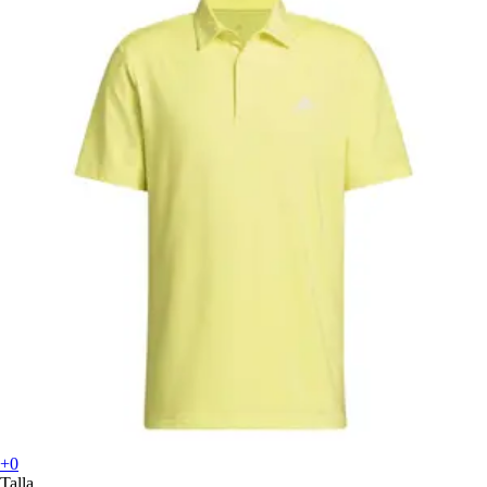
+0
Talla