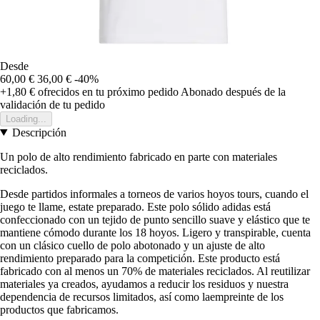
Desde
60,00 €
36,00 €
-40%
+1,80 €
ofrecidos en tu próximo pedido
Abonado después de la
validación de tu pedido
Loading...
Descripción
Un polo de alto rendimiento fabricado en parte con materiales
reciclados.
Desde partidos informales a torneos de varios hoyos tours, cuando el
juego te llame, estate preparado. Este polo sólido adidas está
confeccionado con un tejido de punto sencillo suave y elástico que te
mantiene cómodo durante los 18 hoyos. Ligero y transpirable, cuenta
con un clásico cuello de polo abotonado y un ajuste de alto
rendimiento preparado para la competición. Este producto está
fabricado con al menos un 70% de materiales reciclados. Al reutilizar
materiales ya creados, ayudamos a reducir los residuos y nuestra
dependencia de recursos limitados, así como laempreinte de los
productos que fabricamos.