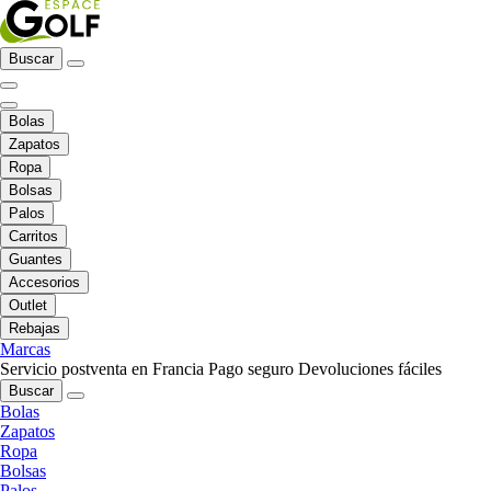
Buscar
Bolas
Zapatos
Ropa
Bolsas
Palos
Carritos
Guantes
Accesorios
Outlet
Rebajas
Marcas
Servicio postventa en Francia
Pago seguro
Devoluciones fáciles
Buscar
Bolas
Zapatos
Ropa
Bolsas
Palos