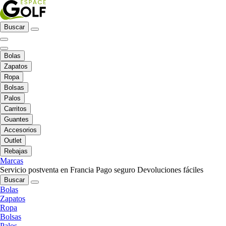
Buscar
Bolas
Zapatos
Ropa
Bolsas
Palos
Carritos
Guantes
Accesorios
Outlet
Rebajas
Marcas
Servicio postventa en Francia
Pago seguro
Devoluciones fáciles
Buscar
Bolas
Zapatos
Ropa
Bolsas
Palos