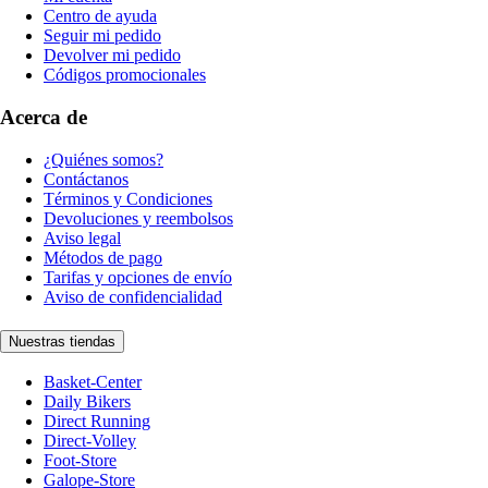
Centro de ayuda
Seguir mi pedido
Devolver mi pedido
Códigos promocionales
Acerca de
¿Quiénes somos?
Contáctanos
Términos y Condiciones
Devoluciones y reembolsos
Aviso legal
Métodos de pago
Tarifas y opciones de envío
Aviso de confidencialidad
Nuestras tiendas
Basket-Center
Daily Bikers
Direct Running
Direct-Volley
Foot-Store
Galope-Store