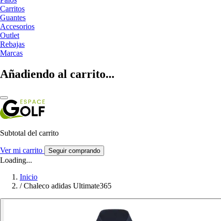
Carritos
Guantes
Accesorios
Outlet
Rebajas
Marcas
Añadiendo al carrito...
Subtotal del carrito
Ver mi carrito
Seguir comprando
Loading...
Inicio
/
Chaleco adidas Ultimate365