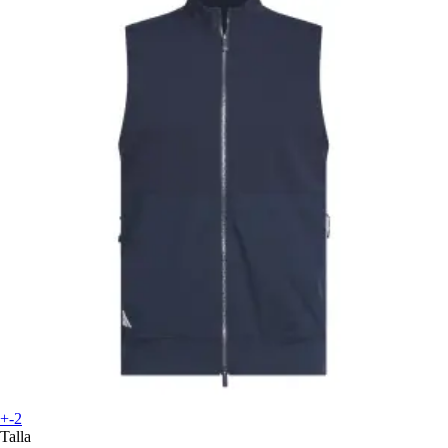
+-2
Talla