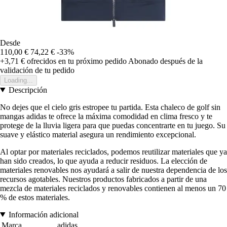
Desde
110,00 €
74,22 €
-33%
+3,71 €
ofrecidos en tu próximo pedido
Abonado después de la
validación de tu pedido
Loading...
Descripción
No dejes que el cielo gris estropee tu partida. Esta chaleco de golf sin
mangas adidas te ofrece la máxima comodidad en clima fresco y te
protege de la lluvia ligera para que puedas concentrarte en tu juego. Su
suave y elástico material asegura un rendimiento excepcional.
Al optar por materiales reciclados, podemos reutilizar materiales que ya
han sido creados, lo que ayuda a reducir residuos. La elección de
materiales renovables nos ayudará a salir de nuestra dependencia de los
recursos agotables. Nuestros productos fabricados a partir de una
mezcla de materiales reciclados y renovables contienen al menos un 70
% de estos materiales.
Información adicional
Marca
adidas