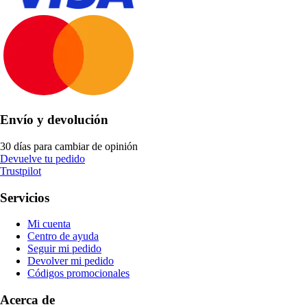
Envío y devolución
30 días para cambiar de opinión
Devuelve tu pedido
Trustpilot
Servicios
Mi cuenta
Centro de ayuda
Seguir mi pedido
Devolver mi pedido
Códigos promocionales
Acerca de