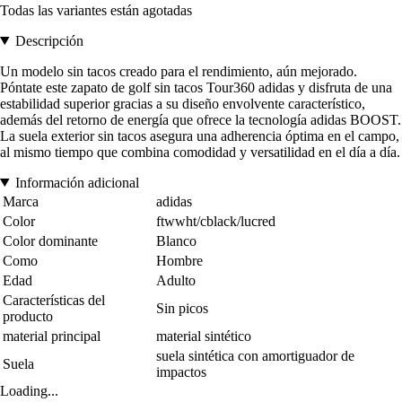
Todas las variantes están agotadas
Descripción
Un modelo sin tacos creado para el rendimiento, aún mejorado.
Póntate este zapato de golf sin tacos Tour360 adidas y disfruta de una
estabilidad superior gracias a su diseño envolvente característico,
además del retorno de energía que ofrece la tecnología adidas BOOST.
La suela exterior sin tacos asegura una adherencia óptima en el campo,
al mismo tiempo que combina comodidad y versatilidad en el día a día.
Información adicional
Marca
adidas
Color
ftwwht/cblack/lucred
Color dominante
Blanco
Como
Hombre
Edad
Adulto
Características del
Sin picos
producto
material principal
material sintético
suela sintética con amortiguador de
Suela
impactos
Loading...