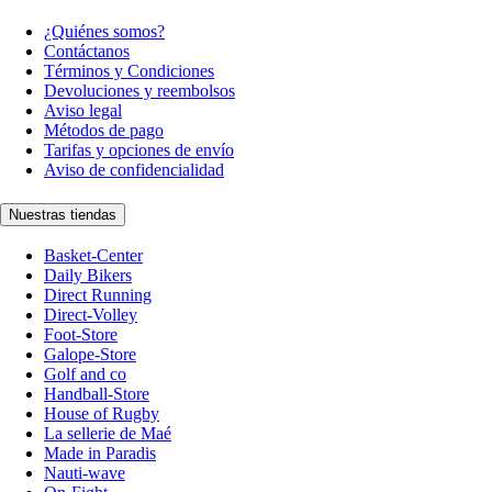
¿Quiénes somos?
Contáctanos
Términos y Condiciones
Devoluciones y reembolsos
Aviso legal
Métodos de pago
Tarifas y opciones de envío
Aviso de confidencialidad
Nuestras tiendas
Basket-Center
Daily Bikers
Direct Running
Direct-Volley
Foot-Store
Galope-Store
Golf and co
Handball-Store
House of Rugby
La sellerie de Maé
Made in Paradis
Nauti-wave