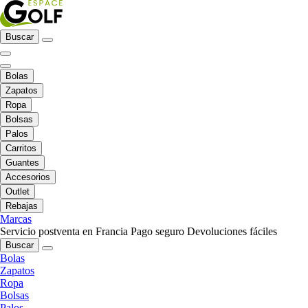
Buscar
Bolas
Zapatos
Ropa
Bolsas
Palos
Carritos
Guantes
Accesorios
Outlet
Rebajas
Marcas
Servicio postventa en Francia
Pago seguro
Devoluciones fáciles
Buscar
Bolas
Zapatos
Ropa
Bolsas
Palos