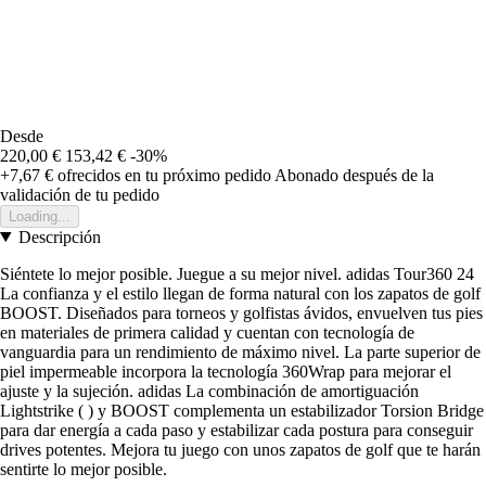
Desde
220,00 €
153,42 €
-30%
+7,67 €
ofrecidos en tu próximo pedido
Abonado después de la
validación de tu pedido
Loading...
Descripción
Siéntete lo mejor posible. Juegue a su mejor nivel. adidas Tour360 24
La confianza y el estilo llegan de forma natural con los zapatos de golf
BOOST. Diseñados para torneos y golfistas ávidos, envuelven tus pies
en materiales de primera calidad y cuentan con tecnología de
vanguardia para un rendimiento de máximo nivel. La parte superior de
piel impermeable incorpora la tecnología 360Wrap para mejorar el
ajuste y la sujeción. adidas La combinación de amortiguación
Lightstrike ( ) y BOOST complementa un estabilizador Torsion Bridge
para dar energía a cada paso y estabilizar cada postura para conseguir
drives potentes. Mejora tu juego con unos zapatos de golf que te harán
sentirte lo mejor posible.