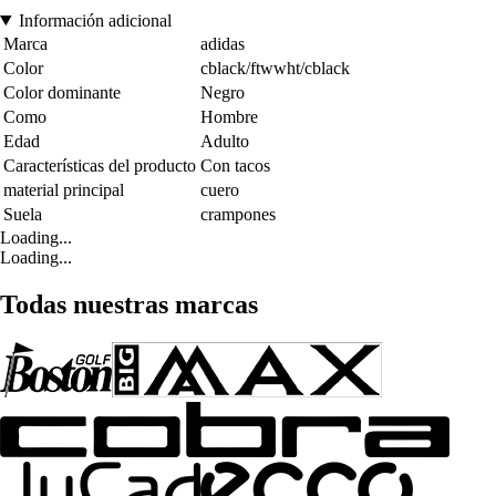
Información adicional
Marca
adidas
Color
cblack/ftwwht/cblack
Color dominante
Negro
Como
Hombre
Edad
Adulto
Características del producto
Con tacos
material principal
cuero
Suela
crampones
Loading...
Loading...
Todas nuestras marcas