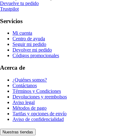
Devuelve tu pedido
Trustpilot
Servicios
Mi cuenta
Centro de ayuda
Seguir mi pedido
Devolver mi pedido
Códigos promocionales
Acerca de
¿Quiénes somos?
Contáctanos
Términos y Condiciones
Devoluciones y reembolsos
Aviso legal
Métodos de pago
Tarifas y opciones de envío
Aviso de confidencialidad
Nuestras tiendas