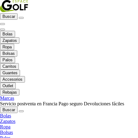
Buscar
Bolas
Zapatos
Ropa
Bolsas
Palos
Carritos
Guantes
Accesorios
Outlet
Rebajas
Marcas
Servicio postventa en Francia
Pago seguro
Devoluciones fáciles
Buscar
Bolas
Zapatos
Ropa
Bolsas
Palos