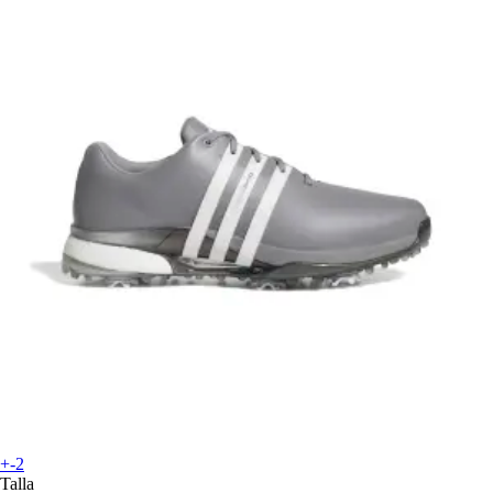
+-2
Talla