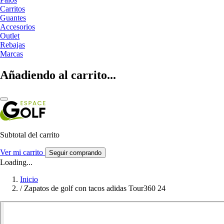
Carritos
Guantes
Accesorios
Outlet
Rebajas
Marcas
Añadiendo al carrito...
Subtotal del carrito
Ver mi carrito
Seguir comprando
Loading...
Inicio
/
Zapatos de golf con tacos adidas Tour360 24