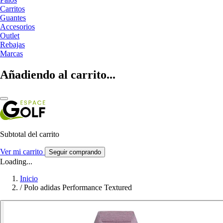
Carritos
Guantes
Accesorios
Outlet
Rebajas
Marcas
Añadiendo al carrito...
Subtotal del carrito
Ver mi carrito
Seguir comprando
Loading...
Inicio
/
Polo adidas Performance Textured