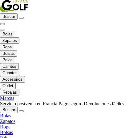
Buscar
Bolas
Zapatos
Ropa
Bolsas
Palos
Carritos
Guantes
Accesorios
Outlet
Rebajas
Marcas
Servicio postventa en Francia
Pago seguro
Devoluciones fáciles
Buscar
Bolas
Zapatos
Ropa
Bolsas
Palos