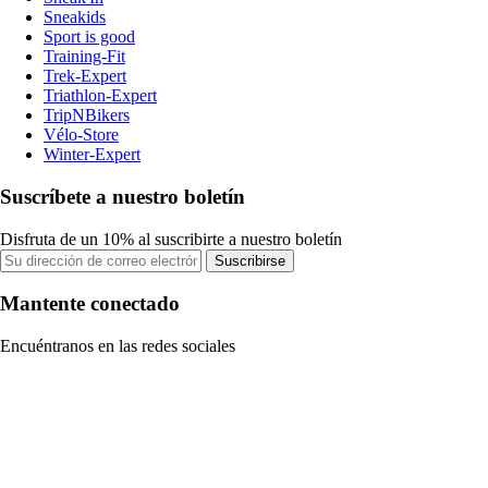
Sneakids
Sport is good
Training-Fit
Trek-Expert
Triathlon-Expert
TripNBikers
Vélo-Store
Winter-Expert
Suscríbete a nuestro boletín
Disfruta de un 10% al suscribirte a nuestro boletín
Suscribirse
Mantente conectado
Encuéntranos en las redes sociales