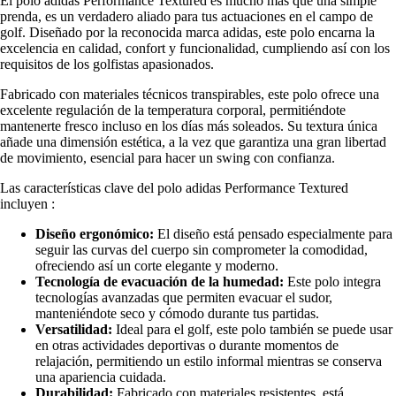
El polo adidas Performance Textured es mucho más que una simple
prenda, es un verdadero aliado para tus actuaciones en el campo de
golf. Diseñado por la reconocida marca adidas, este polo encarna la
excelencia en calidad, confort y funcionalidad, cumpliendo así con los
requisitos de los golfistas apasionados.
Fabricado con materiales técnicos transpirables, este polo ofrece una
excelente regulación de la temperatura corporal, permitiéndote
mantenerte fresco incluso en los días más soleados. Su textura única
añade una dimensión estética, a la vez que garantiza una gran libertad
de movimiento, esencial para hacer un swing con confianza.
Las características clave del polo adidas Performance Textured
incluyen :
Diseño ergonómico:
El diseño está pensado especialmente para
seguir las curvas del cuerpo sin comprometer la comodidad,
ofreciendo así un corte elegante y moderno.
Tecnología de evacuación de la humedad:
Este polo integra
tecnologías avanzadas que permiten evacuar el sudor,
manteniéndote seco y cómodo durante tus partidas.
Versatilidad:
Ideal para el golf, este polo también se puede usar
en otras actividades deportivas o durante momentos de
relajación, permitiendo un estilo informal mientras se conserva
una apariencia cuidada.
Durabilidad:
Fabricado con materiales resistentes, está