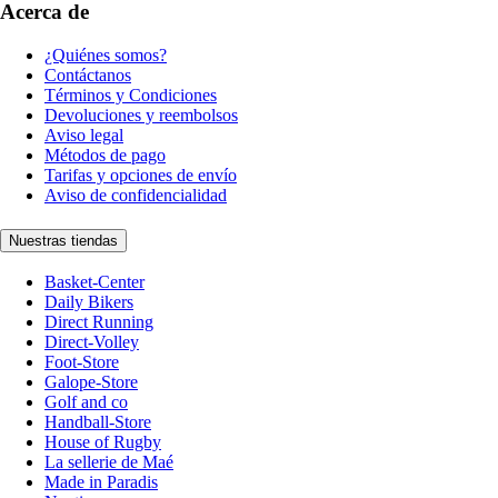
Acerca de
¿Quiénes somos?
Contáctanos
Términos y Condiciones
Devoluciones y reembolsos
Aviso legal
Métodos de pago
Tarifas y opciones de envío
Aviso de confidencialidad
Nuestras tiendas
Basket-Center
Daily Bikers
Direct Running
Direct-Volley
Foot-Store
Galope-Store
Golf and co
Handball-Store
House of Rugby
La sellerie de Maé
Made in Paradis