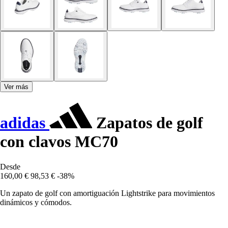
Ver más
adidas
Zapatos de golf
con clavos MC70
Desde
160,00 €
98,53 €
-38%
Un zapato de golf con amortiguación Lightstrike para movimientos
dinámicos y cómodos.