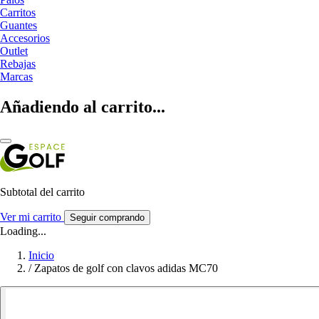
Carritos
Guantes
Accesorios
Outlet
Rebajas
Marcas
Añadiendo al carrito...
Subtotal del carrito
Ver mi carrito
Seguir comprando
Loading...
Inicio
/
Zapatos de golf con clavos adidas MC70