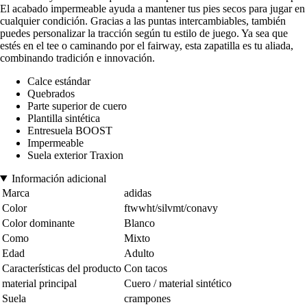
El acabado impermeable ayuda a mantener tus pies secos para jugar en
cualquier condición. Gracias a las puntas intercambiables, también
puedes personalizar la tracción según tu estilo de juego. Ya sea que
estés en el tee o caminando por el fairway, esta zapatilla es tu aliada,
combinando tradición e innovación.
Calce estándar
Quebrados
Parte superior de cuero
Plantilla sintética
Entresuela BOOST
Impermeable
Suela exterior Traxion
Información adicional
Marca
adidas
Color
ftwwht/silvmt/conavy
Color dominante
Blanco
Como
Mixto
Edad
Adulto
Características del producto
Con tacos
material principal
Cuero / material sintético
Suela
crampones