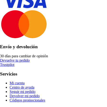
Envío y devolución
30 días para cambiar de opinión
Devuelve tu pedido
Trustpilot
Servicios
Mi cuenta
Centro de ayuda
Seguir mi pedido
Devolver mi pedido
Códigos promocionales