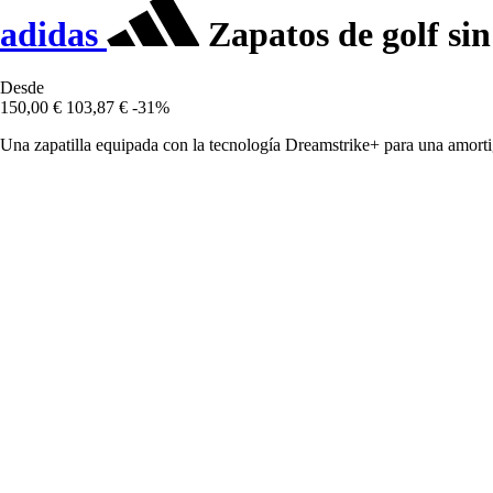
adidas
Zapatos de golf s
Desde
150,00 €
103,87 €
-31%
Una zapatilla equipada con la tecnología Dreamstrike+ para una amorti