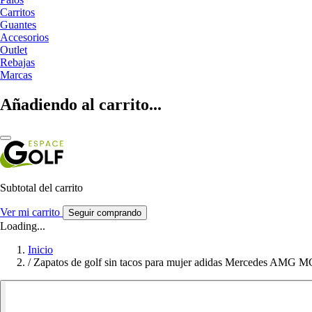
Carritos
Guantes
Accesorios
Outlet
Rebajas
Marcas
Añadiendo al carrito...
Subtotal del carrito
Ver mi carrito
Seguir comprando
Loading...
Inicio
/
Zapatos de golf sin tacos para mujer adidas Mercedes AMG 