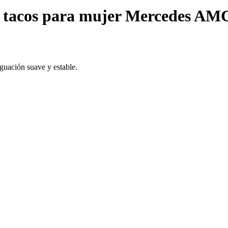
in tacos para mujer Mercedes A
guación suave y estable.