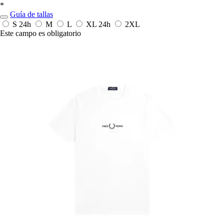
*
Guía de tallas
S
24h
M
L
XL
24h
2XL
Este campo es obligatorio