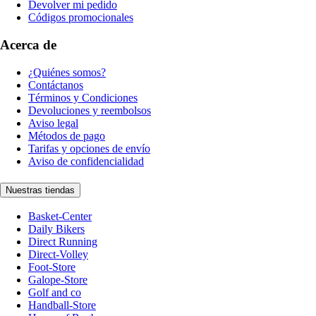
Devolver mi pedido
Códigos promocionales
Acerca de
¿Quiénes somos?
Contáctanos
Términos y Condiciones
Devoluciones y reembolsos
Aviso legal
Métodos de pago
Tarifas y opciones de envío
Aviso de confidencialidad
Nuestras tiendas
Basket-Center
Daily Bikers
Direct Running
Direct-Volley
Foot-Store
Galope-Store
Golf and co
Handball-Store