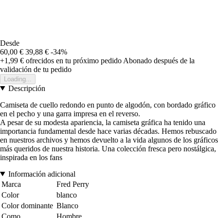
Desde
60,00 €
39,88 €
-34%
+1,99 €
ofrecidos en tu próximo pedido
Abonado después de la
validación de tu pedido
Loading...
Descripción
Camiseta de cuello redondo en punto de algodón, con bordado gráfico
en el pecho y una garra impresa en el reverso.
A pesar de su modesta apariencia, la camiseta gráfica ha tenido una
importancia fundamental desde hace varias décadas. Hemos rebuscado
en nuestros archivos y hemos devuelto a la vida algunos de los gráficos
más queridos de nuestra historia. Una colección fresca pero nostálgica,
inspirada en los fans
Información adicional
Marca
Fred Perry
Color
blanco
Color dominante
Blanco
Como
Hombre