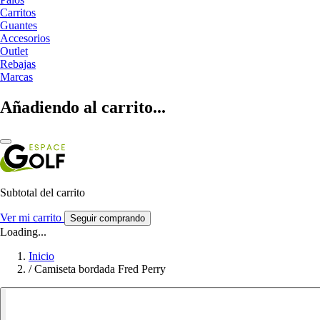
Carritos
Guantes
Accesorios
Outlet
Rebajas
Marcas
Añadiendo al carrito...
Subtotal del carrito
Ver mi carrito
Seguir comprando
Loading...
Inicio
/
Camiseta bordada Fred Perry