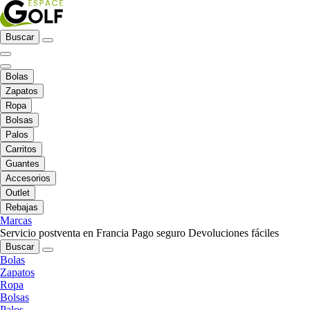
Buscar
Bolas
Zapatos
Ropa
Bolsas
Palos
Carritos
Guantes
Accesorios
Outlet
Rebajas
Marcas
Servicio postventa en Francia
Pago seguro
Devoluciones fáciles
Buscar
Bolas
Zapatos
Ropa
Bolsas
Palos