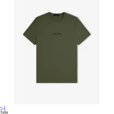
+-1
Talla