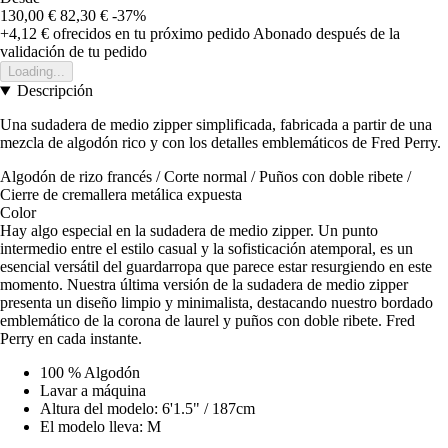
130,00 €
82,30 €
-37%
+4,12 €
ofrecidos en tu próximo pedido
Abonado después de la
validación de tu pedido
Loading...
Descripción
Una sudadera de medio zipper simplificada, fabricada a partir de una
mezcla de algodón rico y con los detalles emblemáticos de Fred Perry.
Algodón de rizo francés / Corte normal / Puños con doble ribete /
Cierre de cremallera metálica expuesta
Color
Hay algo especial en la sudadera de medio zipper. Un punto
intermedio entre el estilo casual y la sofisticación atemporal, es un
esencial versátil del guardarropa que parece estar resurgiendo en este
momento. Nuestra última versión de la sudadera de medio zipper
presenta un diseño limpio y minimalista, destacando nuestro bordado
emblemático de la corona de laurel y puños con doble ribete. Fred
Perry en cada instante.
100 % Algodón
Lavar a máquina
Altura del modelo: 6'1.5" / 187cm
El modelo lleva: M