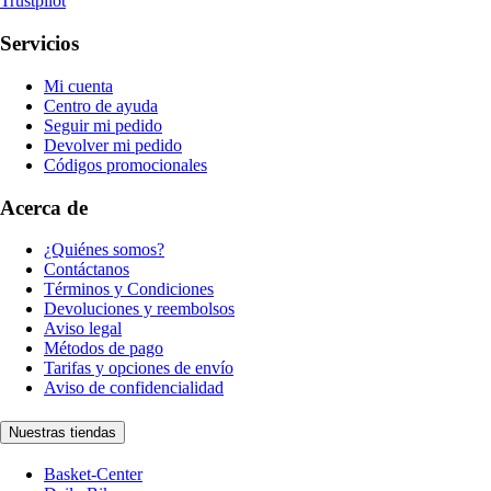
Trustpilot
Servicios
Mi cuenta
Centro de ayuda
Seguir mi pedido
Devolver mi pedido
Códigos promocionales
Acerca de
¿Quiénes somos?
Contáctanos
Términos y Condiciones
Devoluciones y reembolsos
Aviso legal
Métodos de pago
Tarifas y opciones de envío
Aviso de confidencialidad
Nuestras tiendas
Basket-Center