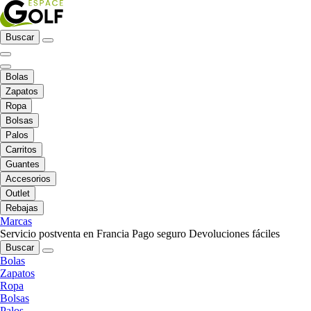
Buscar
Bolas
Zapatos
Ropa
Bolsas
Palos
Carritos
Guantes
Accesorios
Outlet
Rebajas
Marcas
Servicio postventa en Francia
Pago seguro
Devoluciones fáciles
Buscar
Bolas
Zapatos
Ropa
Bolsas
Palos