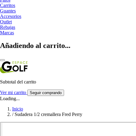
Carritos
Guantes
Accesorios
Outlet
Rebajas
Marcas
Añadiendo al carrito...
Subtotal del carrito
Ver mi carrito
Seguir comprando
Loading...
Inicio
/
Sudadera 1/2 cremallera Fred Perry