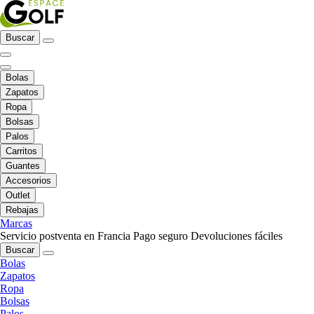
Buscar
Bolas
Zapatos
Ropa
Bolsas
Palos
Carritos
Guantes
Accesorios
Outlet
Rebajas
Marcas
Servicio postventa en Francia
Pago seguro
Devoluciones fáciles
Buscar
Bolas
Zapatos
Ropa
Bolsas
Palos