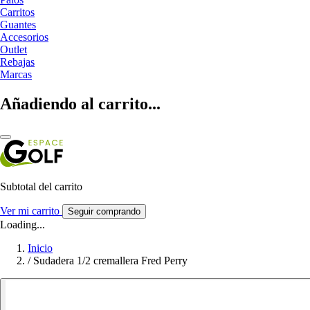
Carritos
Guantes
Accesorios
Outlet
Rebajas
Marcas
Añadiendo al carrito...
Subtotal del carrito
Ver mi carrito
Seguir comprando
Loading...
Inicio
/
Sudadera 1/2 cremallera Fred Perry