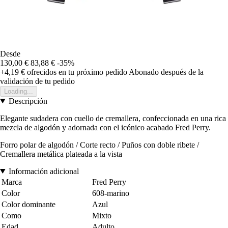
Desde
130,00 €
83,88 €
-35%
+4,19 €
ofrecidos en tu próximo pedido
Abonado después de la
validación de tu pedido
Loading...
Descripción
Elegante sudadera con cuello de cremallera, confeccionada en una rica
mezcla de algodón y adornada con el icónico acabado Fred Perry.
Forro polar de algodón / Corte recto / Puños con doble ribete /
Cremallera metálica plateada a la vista
Información adicional
Marca
Fred Perry
Color
608-marino
Color dominante
Azul
Como
Mixto
Edad
Adulto