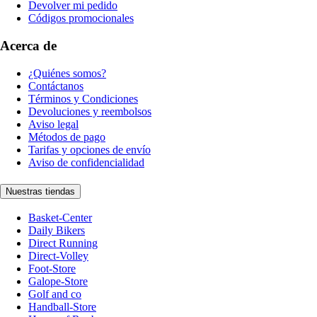
Devolver mi pedido
Códigos promocionales
Acerca de
¿Quiénes somos?
Contáctanos
Términos y Condiciones
Devoluciones y reembolsos
Aviso legal
Métodos de pago
Tarifas y opciones de envío
Aviso de confidencialidad
Nuestras tiendas
Basket-Center
Daily Bikers
Direct Running
Direct-Volley
Foot-Store
Galope-Store
Golf and co
Handball-Store