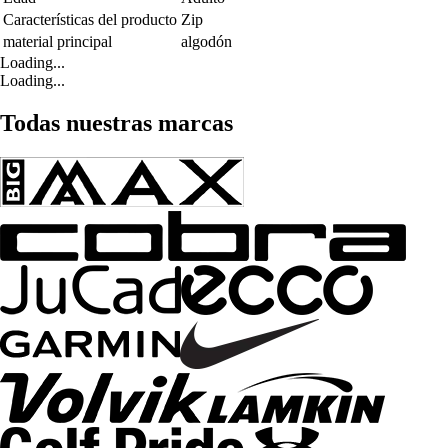
Características del producto
Zip
material principal
algodón
Loading...
Loading...
Todas nuestras marcas