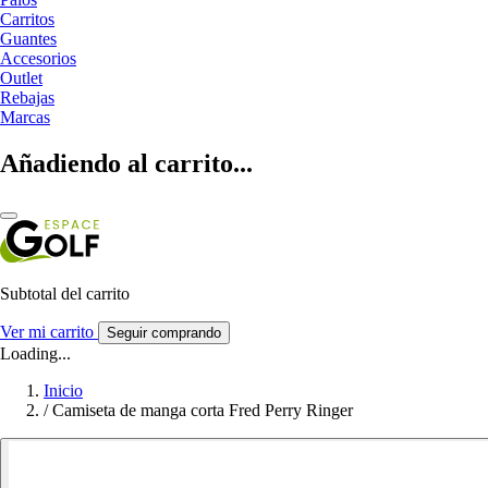
Carritos
Guantes
Accesorios
Outlet
Rebajas
Marcas
Añadiendo al carrito...
Subtotal del carrito
Ver mi carrito
Seguir comprando
Loading...
Inicio
/
Camiseta de manga corta Fred Perry Ringer