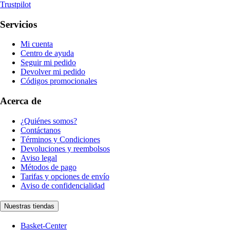
Trustpilot
Servicios
Mi cuenta
Centro de ayuda
Seguir mi pedido
Devolver mi pedido
Códigos promocionales
Acerca de
¿Quiénes somos?
Contáctanos
Términos y Condiciones
Devoluciones y reembolsos
Aviso legal
Métodos de pago
Tarifas y opciones de envío
Aviso de confidencialidad
Nuestras tiendas
Basket-Center