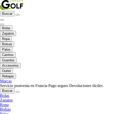
Buscar
Bolas
Zapatos
Ropa
Bolsas
Palos
Carritos
Guantes
Accesorios
Outlet
Rebajas
Marcas
Servicio postventa en Francia
Pago seguro
Devoluciones fáciles
Buscar
Bolas
Zapatos
Ropa
Bolsas
Palos