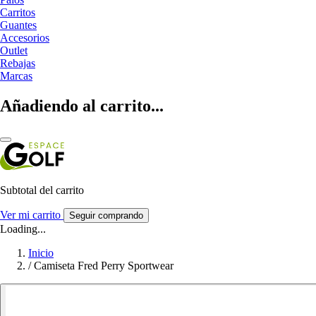
Carritos
Guantes
Accesorios
Outlet
Rebajas
Marcas
Añadiendo al carrito...
Subtotal del carrito
Ver mi carrito
Seguir comprando
Loading...
Inicio
/
Camiseta Fred Perry Sportwear