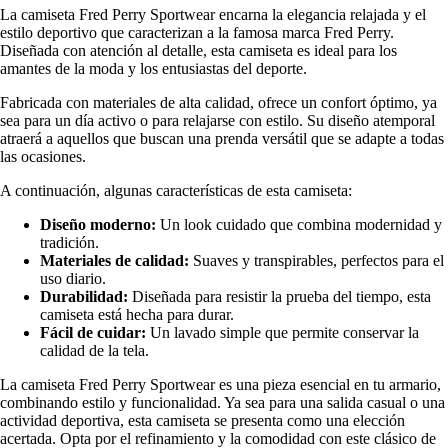
La camiseta Fred Perry Sportwear encarna la elegancia relajada y el
estilo deportivo que caracterizan a la famosa marca Fred Perry.
Diseñada con atención al detalle, esta camiseta es ideal para los
amantes de la moda y los entusiastas del deporte.
Fabricada con materiales de alta calidad, ofrece un confort óptimo, ya
sea para un día activo o para relajarse con estilo. Su diseño atemporal
atraerá a aquellos que buscan una prenda versátil que se adapte a todas
las ocasiones.
A continuación, algunas características de esta camiseta:
Diseño moderno:
Un look cuidado que combina modernidad y
tradición.
Materiales de calidad:
Suaves y transpirables, perfectos para el
uso diario.
Durabilidad:
Diseñada para resistir la prueba del tiempo, esta
camiseta está hecha para durar.
Fácil de cuidar:
Un lavado simple que permite conservar la
calidad de la tela.
La camiseta Fred Perry Sportwear es una pieza esencial en tu armario,
combinando estilo y funcionalidad. Ya sea para una salida casual o una
actividad deportiva, esta camiseta se presenta como una elección
acertada. Opta por el refinamiento y la comodidad con este clásico de