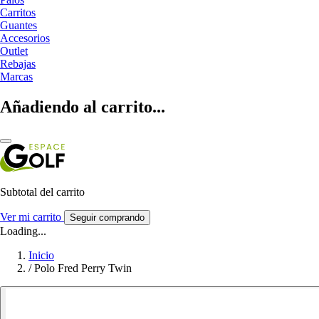
Carritos
Guantes
Accesorios
Outlet
Rebajas
Marcas
Añadiendo al carrito...
Subtotal del carrito
Ver mi carrito
Seguir comprando
Loading...
Inicio
/
Polo Fred Perry Twin