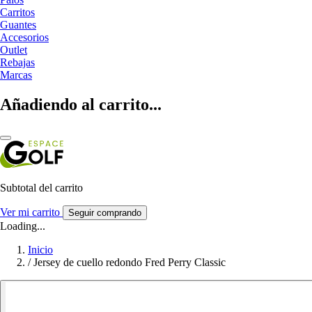
Carritos
Guantes
Accesorios
Outlet
Rebajas
Marcas
Añadiendo al carrito...
Subtotal del carrito
Ver mi carrito
Seguir comprando
Loading...
Inicio
/
Jersey de cuello redondo Fred Perry Classic