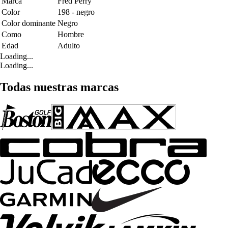
Marca
Fred Perry
Color
198 - negro
Color dominante
Negro
Como
Hombre
Edad
Adulto
Loading...
Loading...
Todas nuestras marcas