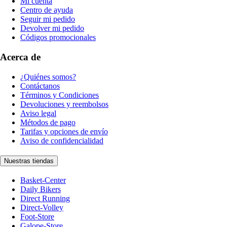
Mi cuenta
Centro de ayuda
Seguir mi pedido
Devolver mi pedido
Códigos promocionales
Acerca de
¿Quiénes somos?
Contáctanos
Términos y Condiciones
Devoluciones y reembolsos
Aviso legal
Métodos de pago
Tarifas y opciones de envío
Aviso de confidencialidad
Nuestras tiendas
Basket-Center
Daily Bikers
Direct Running
Direct-Volley
Foot-Store
Galope-Store