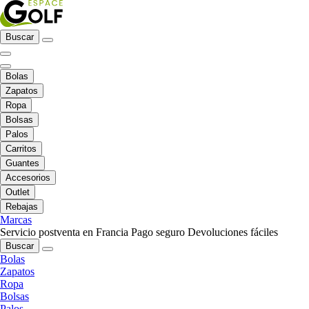
Buscar
Bolas
Zapatos
Ropa
Bolsas
Palos
Carritos
Guantes
Accesorios
Outlet
Rebajas
Marcas
Servicio postventa en Francia
Pago seguro
Devoluciones fáciles
Buscar
Bolas
Zapatos
Ropa
Bolsas
Palos