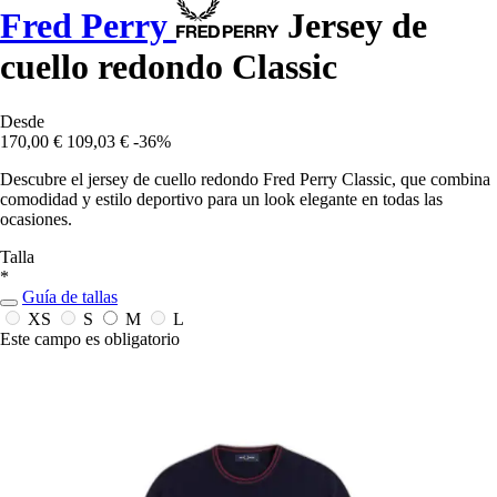
Fred Perry
Jersey de
cuello redondo Classic
Desde
170,00 €
109,03 €
-36%
Descubre el jersey de cuello redondo Fred Perry Classic, que combina
comodidad y estilo deportivo para un look elegante en todas las
ocasiones.
Talla
*
Guía de tallas
XS
S
M
L
Este campo es obligatorio