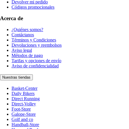
Devolver mi pedido
Códigos promocionales
Acerca de
¿Quiénes somos?
Contáctanos
Términos y Condiciones
Devoluciones y reembolsos
Aviso legal
Métodos de pago
Tarifas y opciones de envío
Aviso de confidencialidad
Nuestras tiendas
Basket-Center
Daily Bikers
Direct Running
Direct-Volley
Foot-Store
Galope-Store
Golf and co
Handball-Store