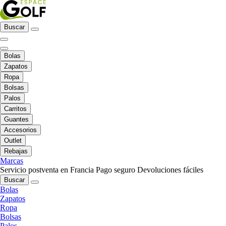
Buscar
Bolas
Zapatos
Ropa
Bolsas
Palos
Carritos
Guantes
Accesorios
Outlet
Rebajas
Marcas
Servicio postventa en Francia
Pago seguro
Devoluciones fáciles
Buscar
Bolas
Zapatos
Ropa
Bolsas
Palos