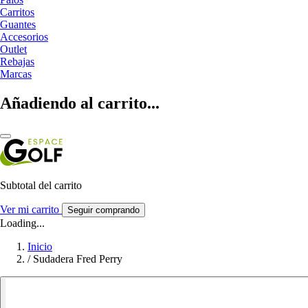
Carritos
Guantes
Accesorios
Outlet
Rebajas
Marcas
Añadiendo al carrito...
Subtotal del carrito
Ver mi carrito
Seguir comprando
Loading...
Inicio
/
Sudadera Fred Perry