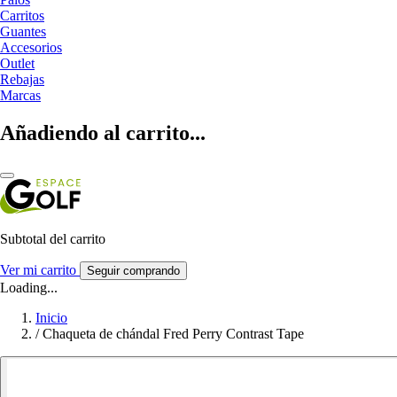
Carritos
Guantes
Accesorios
Outlet
Rebajas
Marcas
Añadiendo al carrito...
Subtotal del carrito
Ver mi carrito
Seguir comprando
Loading...
Inicio
/
Chaqueta de chándal Fred Perry Contrast Tape