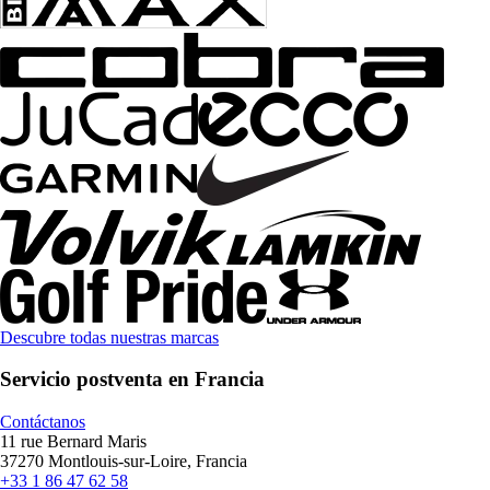
Descubre todas nuestras marcas
Servicio postventa en Francia
Contáctanos
11 rue Bernard Maris
37270 Montlouis-sur-Loire, Francia
+33 1 86 47 62 58