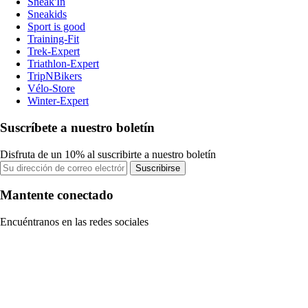
Sneak'In
Sneakids
Sport is good
Training-Fit
Trek-Expert
Triathlon-Expert
TripNBikers
Vélo-Store
Winter-Expert
Suscríbete a nuestro boletín
Disfruta de un 10% al suscribirte a nuestro boletín
Suscribirse
Mantente conectado
Encuéntranos en las redes sociales