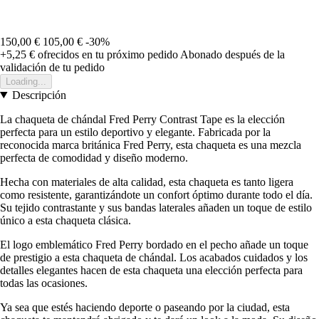
150,00 €
105,00 €
-30%
+5,25 €
ofrecidos en tu próximo pedido
Abonado después de la
validación de tu pedido
Loading...
Descripción
La chaqueta de chándal Fred Perry Contrast Tape es la elección
perfecta para un estilo deportivo y elegante. Fabricada por la
reconocida marca británica Fred Perry, esta chaqueta es una mezcla
perfecta de comodidad y diseño moderno.
Hecha con materiales de alta calidad, esta chaqueta es tanto ligera
como resistente, garantizándote un confort óptimo durante todo el día.
Su tejido contrastante y sus bandas laterales añaden un toque de estilo
único a esta chaqueta clásica.
El logo emblemático Fred Perry bordado en el pecho añade un toque
de prestigio a esta chaqueta de chándal. Los acabados cuidados y los
detalles elegantes hacen de esta chaqueta una elección perfecta para
todas las ocasiones.
Ya sea que estés haciendo deporte o paseando por la ciudad, esta