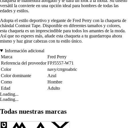
chaqueta te mantendrá abrigado y te dará un look a la moda. Su diseño
versátil la convierte en una opción ideal para hombres de todas las
edades y estilos.
Adopta el estilo deportivo y elegante de Fred Perry con la chaqueta de
chándal Contrast Tape. Disponible en diferentes tamaños y colores,
esta chaqueta es un imprescindible para todos los amantes de la moda.
Así que no esperes más, añade esta chaqueta a tu guardarropa ahora
mismo y haz girar cabezas con tu estilo único.
Información adicional
Marca
Fred Perry
Referencia del proveedor
FPJ5557-W71
Color
navy/crrgroabric
Color dominante
Azul
Como
Hombre
Edad
Adulto
Loading...
Loading...
Todas nuestras marcas