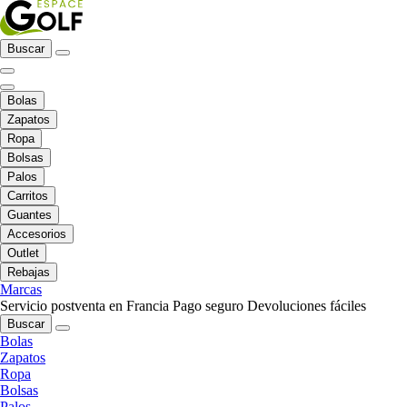
Buscar
Bolas
Zapatos
Ropa
Bolsas
Palos
Carritos
Guantes
Accesorios
Outlet
Rebajas
Marcas
Servicio postventa en Francia
Pago seguro
Devoluciones fáciles
Buscar
Bolas
Zapatos
Ropa
Bolsas
Palos