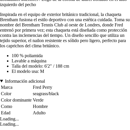
izquierdo del pecho
Inspirada en el equipo de exterior británico tradicional, la chaqueta
Brentham fusiona el estilo deportivo con una estética cuidada. Toma su
nombre del Brentham Tennis Club al oeste de Londres, donde Fred
entrenó por primera vez; esta chaqueta está diseñada como protección
contra las inclemencias del tiempo. Un diseño sencillo que utiliza un
tejido superior, el nailon resistente es sólido pero ligero, perfecto para
los caprichos del clima británico.
100 % poliamida
Lavable a máquina
Talla del modelo: 6'2" / 188 cm
El modelo usa: M
Información adicional
Marca
Fred Perry
Color
seagrass/black
Color dominante
Verde
Como
Hombre
Edad
Adulto
Loading...
Loading...