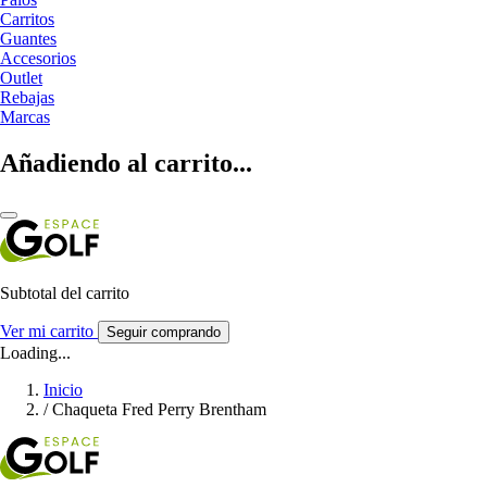
Carritos
Guantes
Accesorios
Outlet
Rebajas
Marcas
Añadiendo al carrito...
Subtotal del carrito
Ver mi carrito
Seguir comprando
Loading...
Inicio
/
Chaqueta Fred Perry Brentham