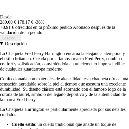
Desde
280,00 €
178,17 €
-36%
+8,91 €
ofrecidos en tu próximo pedido
Abonado después de la
validación de tu pedido
Loading...
Descripción
La Chaqueta Fred Perry Harrington encarna la elegancia atemporal y
el estilo británico. Creada por la famosa marca Fred Perry, combina
confort y sofisticación, convirtiéndola en un elemento imprescindible
de cualquier guardarropa moderno.
Confeccionada con materiales de alta calidad, esta chaqueta ofrece una
sensación agradable sobre la piel al tiempo que asegura una excelente
durabilidad. Su diseño clásico está adornado con el famoso logo de la
corona de laurel, símbolo del legado deportivo y de la autenticidad de
la marca Fred Perry.
La Chaqueta Harrington es particularmente apreciada por sus detalles
cuidados :
Cuello estilo
: un cuello tradicional que añade un toque de