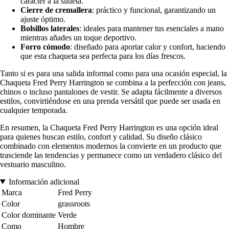
carácter a la silueta.
Cierre de cremallera
: práctico y funcional, garantizando un
ajuste óptimo.
Bolsillos laterales
: ideales para mantener tus esenciales a mano
mientras añades un toque deportivo.
Forro cómodo
: diseñado para aportar calor y confort, haciendo
que esta chaqueta sea perfecta para los días frescos.
Tanto si es para una salida informal como para una ocasión especial, la
Chaqueta Fred Perry Harrington se combina a la perfección con jeans,
chinos o incluso pantalones de vestir. Se adapta fácilmente a diversos
estilos, convirtiéndose en una prenda versátil que puede ser usada en
cualquier temporada.
En resumen, la Chaqueta Fred Perry Harrington es una opción ideal
para quienes buscan estilo, confort y calidad. Su diseño clásico
combinado con elementos modernos la convierte en un producto que
trasciende las tendencias y permanece como un verdadero clásico del
vestuario masculino.
Información adicional
Marca
Fred Perry
Color
grassroots
Color dominante
Verde
Como
Hombre