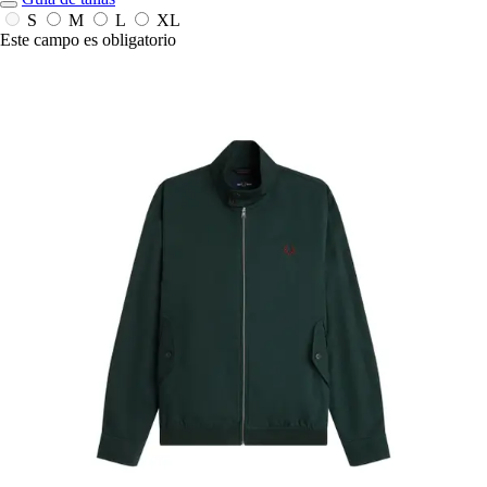
S
M
L
XL
Este campo es obligatorio