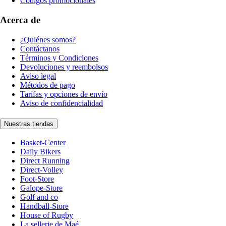
Códigos promocionales
Acerca de
¿Quiénes somos?
Contáctanos
Términos y Condiciones
Devoluciones y reembolsos
Aviso legal
Métodos de pago
Tarifas y opciones de envío
Aviso de confidencialidad
Nuestras tiendas
Basket-Center
Daily Bikers
Direct Running
Direct-Volley
Foot-Store
Galope-Store
Golf and co
Handball-Store
House of Rugby
La sellerie de Maé