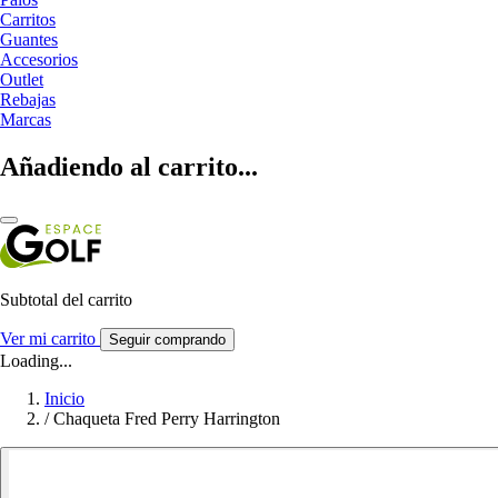
Carritos
Guantes
Accesorios
Outlet
Rebajas
Marcas
Añadiendo al carrito...
Subtotal del carrito
Ver mi carrito
Seguir comprando
Loading...
Inicio
/
Chaqueta Fred Perry Harrington