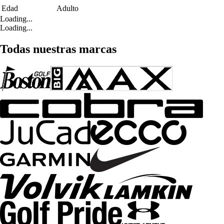
Edad
Adulto
Loading...
Loading...
Todas nuestras marcas