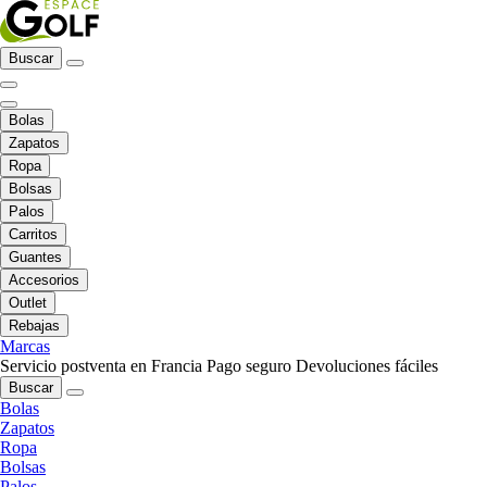
Buscar
Bolas
Zapatos
Ropa
Bolsas
Palos
Carritos
Guantes
Accesorios
Outlet
Rebajas
Marcas
Servicio postventa en Francia
Pago seguro
Devoluciones fáciles
Buscar
Bolas
Zapatos
Ropa
Bolsas
Palos