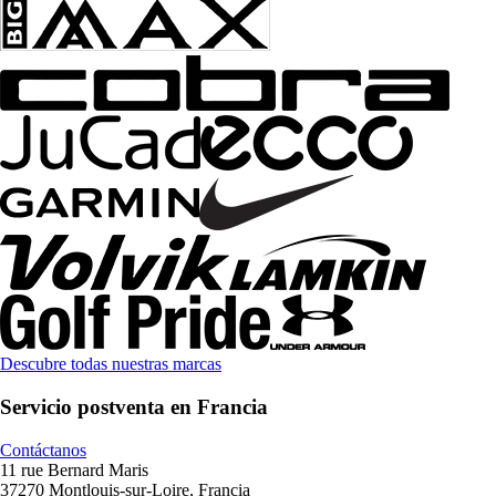
Descubre todas nuestras marcas
Servicio postventa en Francia
Contáctanos
11 rue Bernard Maris
37270 Montlouis-sur-Loire, Francia