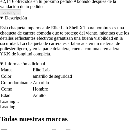
+2,14 €
ofrecidos en tu próximo pedido
Abonado después de la
validación de tu pedido
Loading...
Descripción
Esta chaqueta impermeable Elite Lab Shell X1 para hombres es una
chaqueta de carrera cómoda que te protege del viento, mientras que los
detalles reflectantes efectivos garantizan una buena visibilidad en la
oscuridad. La chaqueta de carrera está fabricada en un material de
poliéster ligero, y en la parte delantera, cuenta con una cremallera
YKK de longitud completa.
Información adicional
Marca
Elite Lab
Color
amarillo de seguridad
Color dominante
Amarillo
Como
Hombre
Edad
Adulto
Loading...
Loading...
Todas nuestras marcas