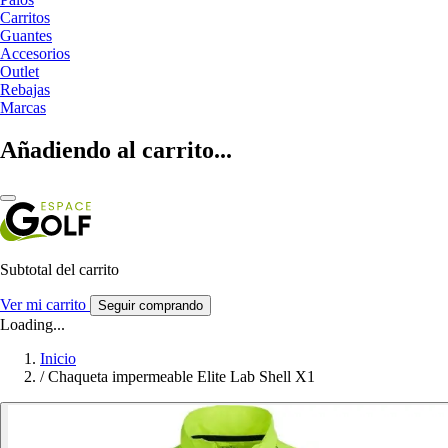
Carritos
Guantes
Accesorios
Outlet
Rebajas
Marcas
Añadiendo al carrito...
Subtotal del carrito
Ver mi carrito
Seguir comprando
Loading...
Inicio
/
Chaqueta impermeable Elite Lab Shell X1