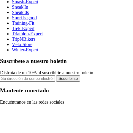
Smash-Expert
Sneak'In
Sneakids
Sport is good
Training-Fit
Trek-Expert
Triathlon-Expert
TripNBikers
Vélo-Store
Winter-Expert
Suscríbete a nuestro boletín
Disfruta de un 10% al suscribirte a nuestro boletín
Suscribirse
Mantente conectado
Encuéntranos en las redes sociales