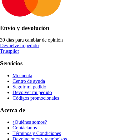
Envío y devolución
30 días para cambiar de opinión
Devuelve tu pedido
Trustpilot
Servicios
Mi cuenta
Centro de ayuda
Seguir mi pedido
Devolver mi pedido
Códigos promocionales
Acerca de
¿Quiénes somos?
Contáctanos
Términos y Condiciones
Devoluciones y reembolsos