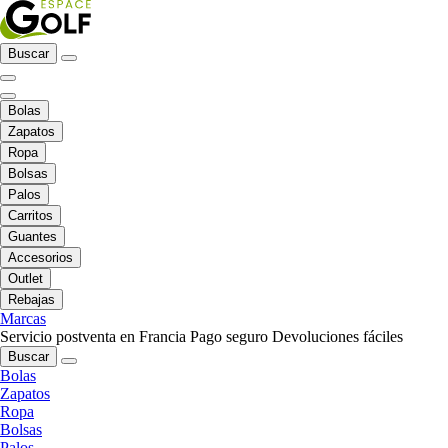
Buscar
Bolas
Zapatos
Ropa
Bolsas
Palos
Carritos
Guantes
Accesorios
Outlet
Rebajas
Marcas
Servicio postventa en Francia
Pago seguro
Devoluciones fáciles
Buscar
Bolas
Zapatos
Ropa
Bolsas
Palos