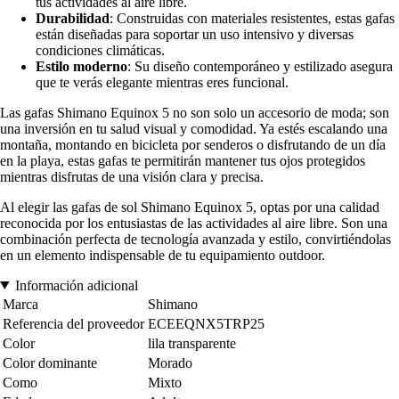
tus actividades al aire libre.
Durabilidad
: Construidas con materiales resistentes, estas gafas
están diseñadas para soportar un uso intensivo y diversas
condiciones climáticas.
Estilo moderno
: Su diseño contemporáneo y estilizado asegura
que te verás elegante mientras eres funcional.
Las gafas Shimano Equinox 5 no son solo un accesorio de moda; son
una inversión en tu salud visual y comodidad. Ya estés escalando una
montaña, montando en bicicleta por senderos o disfrutando de un día
en la playa, estas gafas te permitirán mantener tus ojos protegidos
mientras disfrutas de una visión clara y precisa.
Al elegir las gafas de sol Shimano Equinox 5, optas por una calidad
reconocida por los entusiastas de las actividades al aire libre. Son una
combinación perfecta de tecnología avanzada y estilo, convirtiéndolas
en un elemento indispensable de tu equipamiento outdoor.
Información adicional
Marca
Shimano
Referencia del proveedor
ECEEQNX5TRP25
Color
lila transparente
Color dominante
Morado
Como
Mixto