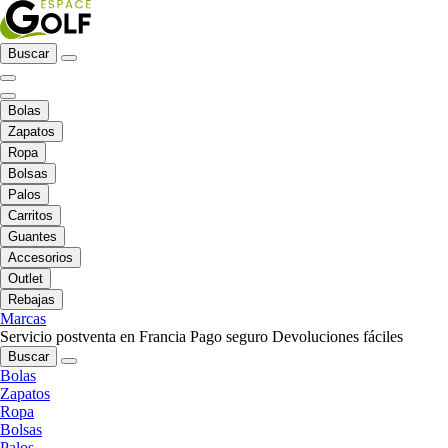
Buscar
Bolas
Zapatos
Ropa
Bolsas
Palos
Carritos
Guantes
Accesorios
Outlet
Rebajas
Marcas
Servicio postventa en Francia
Pago seguro
Devoluciones fáciles
Buscar
Bolas
Zapatos
Ropa
Bolsas
Palos