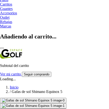
Carritos
Guantes
Accesorios
Outlet
Rebajas
Marcas
Añadiendo al carrito...
Subtotal del carrito
Ver mi carrito
Seguir comprando
Loading...
Inicio
/
Gafas de sol Shimano Equinox 5