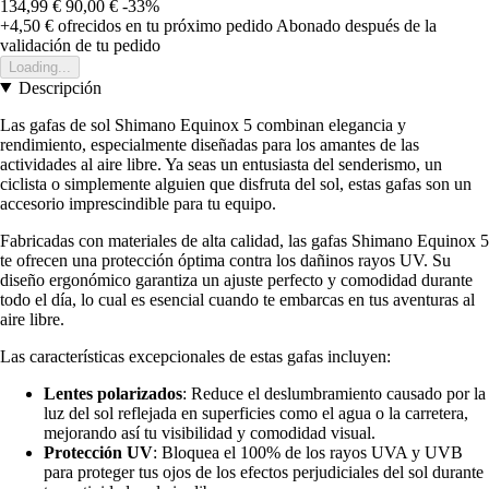
134,99 €
90,00 €
-33%
+4,50 €
ofrecidos en tu próximo pedido
Abonado después de la
validación de tu pedido
Loading...
Descripción
Las gafas de sol Shimano Equinox 5 combinan elegancia y
rendimiento, especialmente diseñadas para los amantes de las
actividades al aire libre. Ya seas un entusiasta del senderismo, un
ciclista o simplemente alguien que disfruta del sol, estas gafas son un
accesorio imprescindible para tu equipo.
Fabricadas con materiales de alta calidad, las gafas Shimano Equinox 5
te ofrecen una protección óptima contra los dañinos rayos UV. Su
diseño ergonómico garantiza un ajuste perfecto y comodidad durante
todo el día, lo cual es esencial cuando te embarcas en tus aventuras al
aire libre.
Las características excepcionales de estas gafas incluyen:
Lentes polarizados
: Reduce el deslumbramiento causado por la
luz del sol reflejada en superficies como el agua o la carretera,
mejorando así tu visibilidad y comodidad visual.
Protección UV
: Bloquea el 100% de los rayos UVA y UVB
para proteger tus ojos de los efectos perjudiciales del sol durante