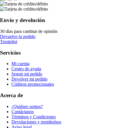
Envío y devolución
30 días para cambiar de opinión
Devuelve tu pedido
Trustpilot
Servicios
Mi cuenta
Centro de ayuda
Seguir mi pedido
Devolver mi pedido
Códigos promocionales
Acerca de
¿Quiénes somos?
Contáctanos
Términos y Condiciones
Devoluciones y reembolsos
Aviso legal