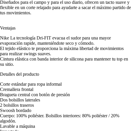
Diseñados para el campo y para el uso diario, ofrecen un tacto suave y
flexible en un corte relajado para ayudarte a sacar el máximo partido de
tus movimientos.
Ventajas
Nike La tecnología Dri-FIT evacua el sudor para una mayor
evaporación rapide, manteniéndote seco y cómodo.
El tejido elástico te proporciona la máxima libertad de movimientos
para realizar swings suaves.
Cintura elástica con banda interior de silicona para mantener tu top en
su sitio.
Detalles del producto
Corte estándar para ropa informal
Cremallera frontal
Bragueta central con botón de presión
Dos bolsillos laterales
2 bolsillos traseros
Swoosh bordado
Cuerpo: 100% poliéster. Bolsillos interiores: 80% poliéster / 20%
algodón.
Lavable a máquina