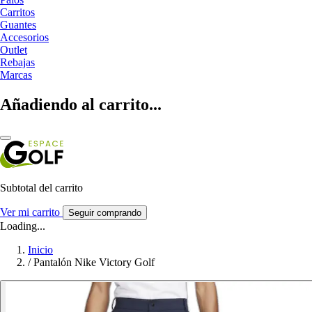
Carritos
Guantes
Accesorios
Outlet
Rebajas
Marcas
Añadiendo al carrito...
Subtotal del carrito
Ver mi carrito
Seguir comprando
Loading...
Inicio
/
Pantalón Nike Victory Golf