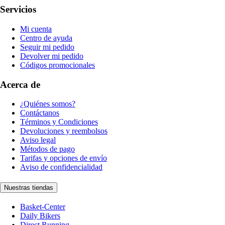
Servicios
Mi cuenta
Centro de ayuda
Seguir mi pedido
Devolver mi pedido
Códigos promocionales
Acerca de
¿Quiénes somos?
Contáctanos
Términos y Condiciones
Devoluciones y reembolsos
Aviso legal
Métodos de pago
Tarifas y opciones de envío
Aviso de confidencialidad
Nuestras tiendas
Basket-Center
Daily Bikers
Direct Running