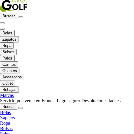
Buscar
Bolas
Zapatos
Ropa
Bolsas
Palos
Carritos
Guantes
Accesorios
Outlet
Rebajas
Marcas
Servicio postventa en Francia
Pago seguro
Devoluciones fáciles
Buscar
Bolas
Zapatos
Ropa
Bolsas
Palos