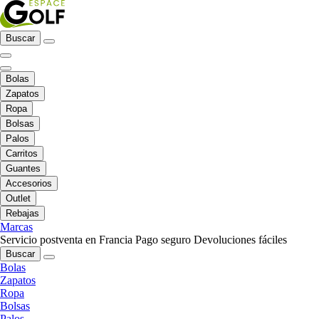
Buscar
Bolas
Zapatos
Ropa
Bolsas
Palos
Carritos
Guantes
Accesorios
Outlet
Rebajas
Marcas
Servicio postventa en Francia
Pago seguro
Devoluciones fáciles
Buscar
Bolas
Zapatos
Ropa
Bolsas
Palos