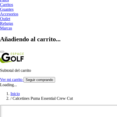
Carritos
Guantes
Accesorios
Outlet
Rebajas
Marcas
Añadiendo al carrito...
Subtotal del carrito
Ver mi carrito
Seguir comprando
Loading...
Inicio
/
Calcetines Puma Essential Crew Cut