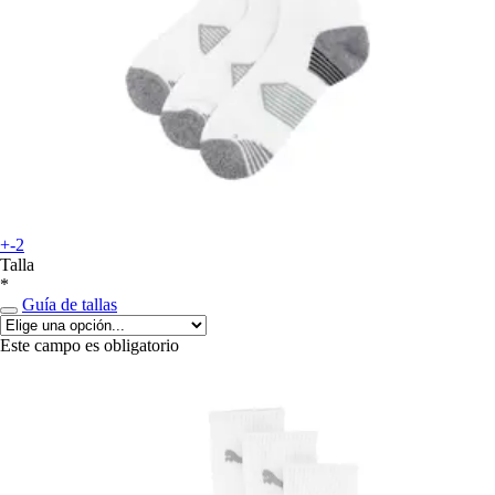
+-2
Talla
*
Guía de tallas
Este campo es obligatorio