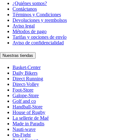
¿Quiénes somos?
Contáctanos
Términos y Condiciones
Devoluciones y reembolsos
Aviso legal
Métodos de pago
Tarifas y opciones de envío
Aviso de confidencialidad
Nuestras tiendas
Basket-Center
Daily Bikers
Direct Running
Direct-Volley
Foot-Store
Galope-Store
Golf and co
Handball-Store
House of Rugby
La sellerie de Maé
Made in Paradis
Nauti-wave
On-Fight