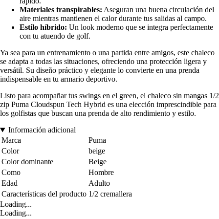
rápido.
Materiales transpirables:
Aseguran una buena circulación del
aire mientras mantienen el calor durante tus salidas al campo.
Estilo híbrido:
Un look moderno que se integra perfectamente
con tu atuendo de golf.
Ya sea para un entrenamiento o una partida entre amigos, este chaleco
se adapta a todas las situaciones, ofreciendo una protección ligera y
versátil. Su diseño práctico y elegante lo convierte en una prenda
indispensable en tu armario deportivo.
Listo para acompañar tus swings en el green, el chaleco sin mangas 1/2
zip Puma Cloudspun Tech Hybrid es una elección imprescindible para
los golfistas que buscan una prenda de alto rendimiento y estilo.
Información adicional
Marca
Puma
Color
beige
Color dominante
Beige
Como
Hombre
Edad
Adulto
Características del producto
1/2 cremallera
Loading...
Loading...