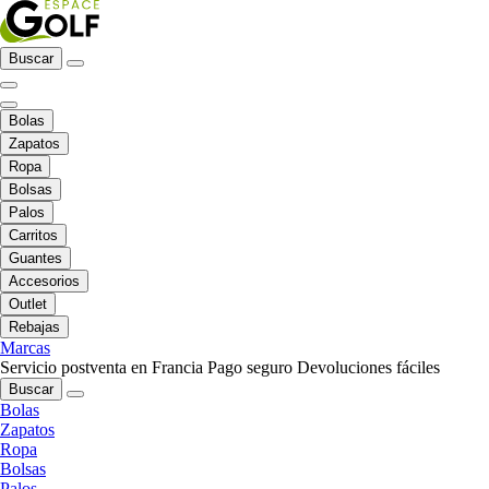
Buscar
Bolas
Zapatos
Ropa
Bolsas
Palos
Carritos
Guantes
Accesorios
Outlet
Rebajas
Marcas
Servicio postventa en Francia
Pago seguro
Devoluciones fáciles
Buscar
Bolas
Zapatos
Ropa
Bolsas
Palos