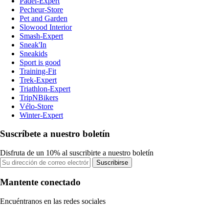
Padel-Expert
Pecheur-Store
Pet and Garden
Slowood Interior
Smash-Expert
Sneak'In
Sneakids
Sport is good
Training-Fit
Trek-Expert
Triathlon-Expert
TripNBikers
Vélo-Store
Winter-Expert
Suscríbete a nuestro boletín
Disfruta de un 10% al suscribirte a nuestro boletín
Suscribirse
Mantente conectado
Encuéntranos en las redes sociales