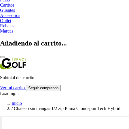
Carritos
Guantes
Accesorios
Outlet
Rebajas
Marcas
Añadiendo al carrito...
Subtotal del carrito
Ver mi carrito
Seguir comprando
Loading...
Inicio
/
Chaleco sin mangas 1/2 zip Puma Cloudspun Tech Hybrid