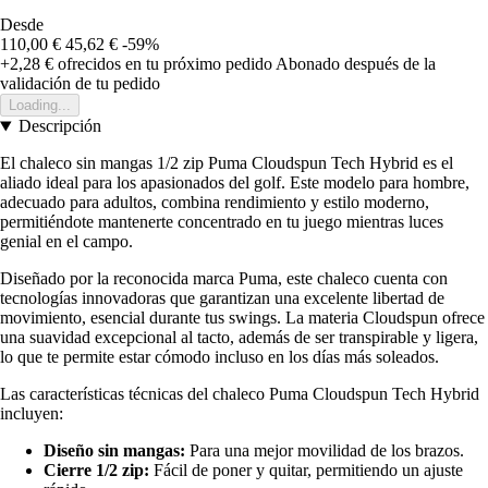
Desde
110,00 €
45,62 €
-59%
+2,28 €
ofrecidos en tu próximo pedido
Abonado después de la
validación de tu pedido
Loading...
Descripción
El chaleco sin mangas 1/2 zip Puma Cloudspun Tech Hybrid es el
aliado ideal para los apasionados del golf. Este modelo para hombre,
adecuado para adultos, combina rendimiento y estilo moderno,
permitiéndote mantenerte concentrado en tu juego mientras luces
genial en el campo.
Diseñado por la reconocida marca Puma, este chaleco cuenta con
tecnologías innovadoras que garantizan una excelente libertad de
movimiento, esencial durante tus swings. La materia Cloudspun ofrece
una suavidad excepcional al tacto, además de ser transpirable y ligera,
lo que te permite estar cómodo incluso en los días más soleados.
Las características técnicas del chaleco Puma Cloudspun Tech Hybrid
incluyen:
Diseño sin mangas:
Para una mejor movilidad de los brazos.
Cierre 1/2 zip:
Fácil de poner y quitar, permitiendo un ajuste