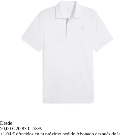
Desde
50,00 €
20,83 €
-58%
+1,04 €
ofrecidos en tu próximo pedido
Abonado después de la