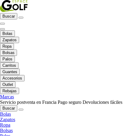
Buscar
Bolas
Zapatos
Ropa
Bolsas
Palos
Carritos
Guantes
Accesorios
Outlet
Rebajas
Marcas
Servicio postventa en Francia
Pago seguro
Devoluciones fáciles
Buscar
Bolas
Zapatos
Ropa
Bolsas
Palos