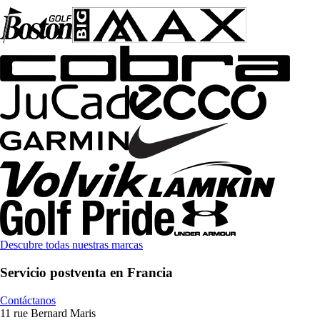
Descubre todas nuestras marcas
Servicio postventa en Francia
Contáctanos
11 rue Bernard Maris