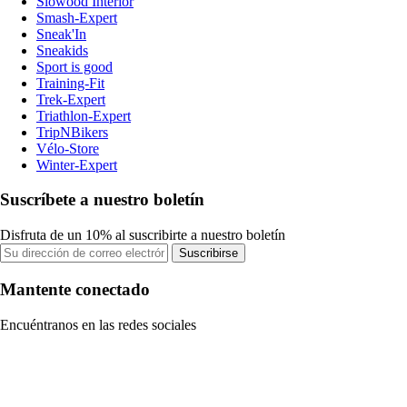
Slowood Interior
Smash-Expert
Sneak'In
Sneakids
Sport is good
Training-Fit
Trek-Expert
Triathlon-Expert
TripNBikers
Vélo-Store
Winter-Expert
Suscríbete a nuestro boletín
Disfruta de un 10% al suscribirte a nuestro boletín
Suscribirse
Mantente conectado
Encuéntranos en las redes sociales