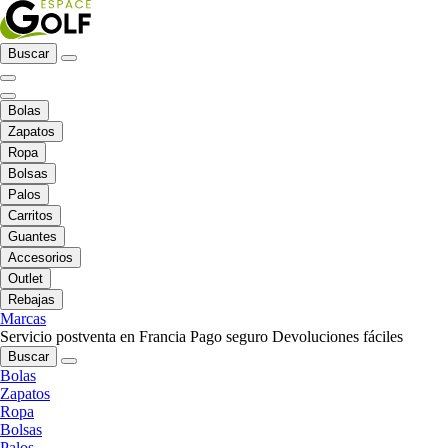
Buscar
Bolas
Zapatos
Ropa
Bolsas
Palos
Carritos
Guantes
Accesorios
Outlet
Rebajas
Marcas
Servicio postventa en Francia
Pago seguro
Devoluciones fáciles
Buscar
Bolas
Zapatos
Ropa
Bolsas
Palos