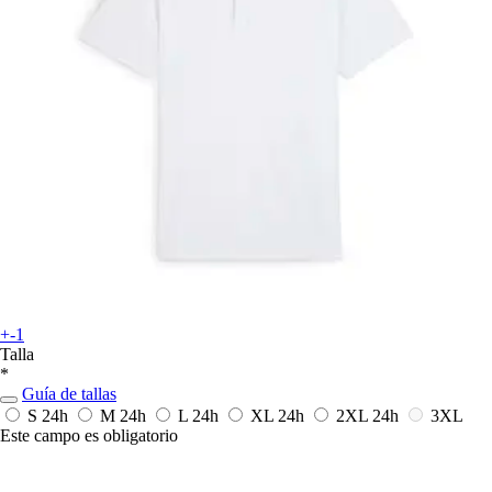
+-1
Talla
*
Guía de tallas
S
24h
M
24h
L
24h
XL
24h
2XL
24h
3XL
Este campo es obligatorio