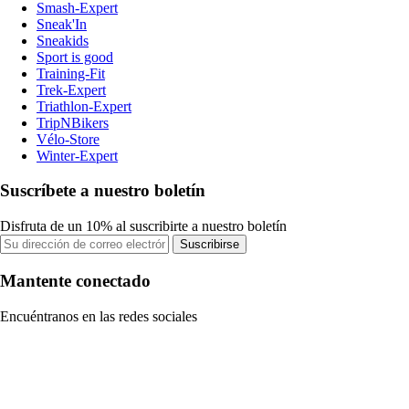
Smash-Expert
Sneak'In
Sneakids
Sport is good
Training-Fit
Trek-Expert
Triathlon-Expert
TripNBikers
Vélo-Store
Winter-Expert
Suscríbete a nuestro boletín
Disfruta de un 10% al suscribirte a nuestro boletín
Suscribirse
Mantente conectado
Encuéntranos en las redes sociales