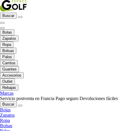
Buscar
Bolas
Zapatos
Ropa
Bolsas
Palos
Carritos
Guantes
Accesorios
Outlet
Rebajas
Marcas
Servicio postventa en Francia
Pago seguro
Devoluciones fáciles
Buscar
Bolas
Zapatos
Ropa
Bolsas
Palos