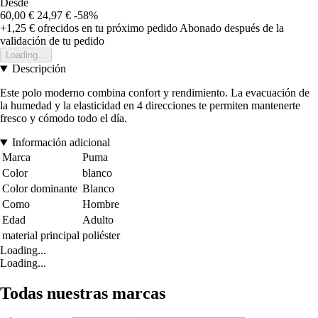
Desde
60,00 €
24,97 €
-58%
+1,25 €
ofrecidos en tu próximo pedido
Abonado después de la
validación de tu pedido
Loading...
Descripción
Este polo moderno combina confort y rendimiento. La evacuación de
la humedad y la elasticidad en 4 direcciones te permiten mantenerte
fresco y cómodo todo el día.
Información adicional
Marca
Puma
Color
blanco
Color dominante
Blanco
Como
Hombre
Edad
Adulto
material principal
poliéster
Loading...
Loading...
Todas nuestras marcas